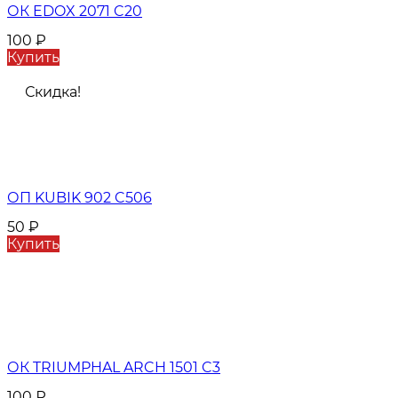
ОК EDOX 2071 C20
100
₽
Купить
Скидка!
ОП KUBIK 902 C506
50
₽
Купить
ОК TRIUMPHAL ARCH 1501 C3
100
₽