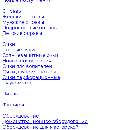
Новые поступления
Оправы
Женские оправы
Мужские оправы
Подростковые оправы
Детские оправы
Очки
Готовые очки
Солнцезащитные очки
Новые поступления
Очки для водителей
Очки для компьютера
Очки перфорационные
Глаукомные
Линзы
Футляры
Оборудование
Демонстрационное оборудование
Оборудование для мастерской