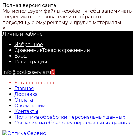
Полная версия сайта
Мы используем файлы «cookie», чтобы запоминать
сведения о пользователе и отображать
подходящую ему рекламу и другие материалы.
×
Личный кабинет
Избранное
Сравнение
Товар в сравнении
Вход
Регистрация
info@opticaservis.ru
0
Каталог товаров
Главная
Доставка
Оплата
О компании
Контакты
Политика обработки персональных данных
Согласие на обработку персональных данных