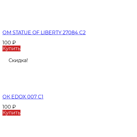
ОМ STATUE OF LIBERTY 27084 C2
100
₽
Купить
Скидка!
ОК EDOX 007 C1
100
₽
Купить