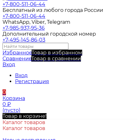
+7-800-511-06-44
Бесплатный из любого города России
+7-800-511-06-44
WhatsApp, Viber, Telegram
+7-985-937-95-36
Дополнительный городской номер
+7-495-145-86-03
Избранное
Товар в избранном
Сравнение
Товар в сравнении
Вход
Вход
Регистрация
0
Корзина
0
₽
(пусто)
Товар в корзине!
Каталог товаров
Каталог товаров