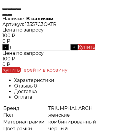
Наличие:
В наличии
Артикул:
13557C3OKTR
Цена по запросу
100
₽
0
₽
Купить
-
+
Цена по запросу
100
₽
0
₽
Купить
Перейти в корзину
Характеристики
Отзывы
0
Доставка
Оплата
Бренд
TRIUMPHAL ARCH
Пол
женские
Материал рамки
комбинированный
Цвет рамки
черный