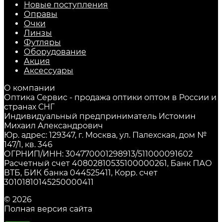
Новые поступления
Оправы
Очки
Линзы
Футляры
Оборудование
Акция
Аксессуары
О компании
Оптика Сервис - продажа оптики оптом в России и
странах СНГ
Индивидуальный предприниматель Истомин
Михаил Александрович
Юр. адрес: 129347, г. Москва, ул. Палехская, дом №
147/1, кв. 346
ОГРНИП/ИНН: 304770001298913/511000091602
Расчетный счет 40802810535100000261, Банк ПАО
ВТБ, БИК банка 044525411, Корр. счет
30101810145250000411
© 2026
Полная версия сайта