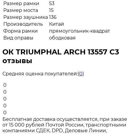
Размер рамки
53
Размер моста
15
Размер заушника
136
Производитель
Китай
Форма рамки
прямоугольник-квадрат
Вид оправы
ободковая
ОК TRIUMPHAL ARCH 13557 C3
отзывы
Средняя оценка покупателей:
(
0
)
0
0
0
0
0
Бесплатная доставка осуществляется, при заказе
от 15 000 рублей Почтой России, транспортными
компаниями СДЕК, DPD, Деловые Линии,