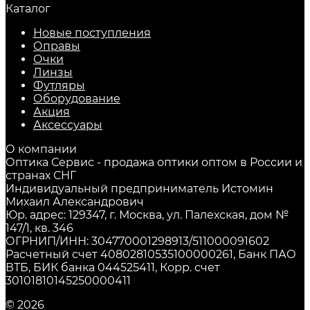
Каталог
Новые поступления
Оправы
Очки
Линзы
Футляры
Оборудование
Акция
Аксессуары
О компании
Оптика Сервис - продажа оптики оптом в России и
странах СНГ
Индивидуальный предприниматель Истомин
Михаил Александрович
Юр. адрес: 129347, г. Москва, ул. Палехская, дом №
147/1, кв. 346
ОГРНИП/ИНН: 304770001298913/511000091602
Расчетный счет 40802810535100000261, Банк ПАО
ВТБ, БИК банка 044525411, Корр. счет
30101810145250000411
© 2026