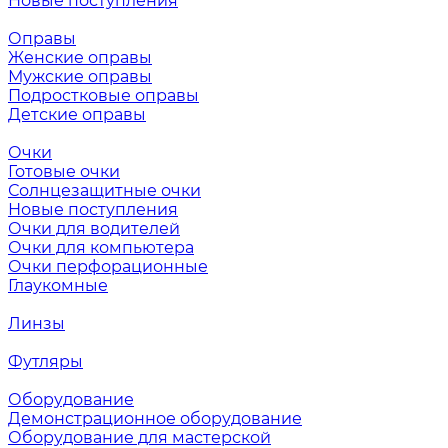
Новые поступления
Оправы
Женские оправы
Мужские оправы
Подростковые оправы
Детские оправы
Очки
Готовые очки
Солнцезащитные очки
Новые поступления
Очки для водителей
Очки для компьютера
Очки перфорационные
Глаукомные
Линзы
Футляры
Оборудование
Демонстрационное оборудование
Оборудование для мастерской