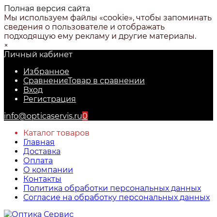
Полная версия сайта
Мы используем файлы «cookie», чтобы запоминать
сведения о пользователе и отображать
подходящую ему рекламу и другие материалы.
×
Личный кабинет
Избранное
Сравнение
Товар в сравнении
Вход
Регистрация
info@opticaservis.ru
0
Каталог товаров
Главная
Доставка
Оплата
О компании
Контакты
Политика обработки персональных данных
Согласие на обработку персональных данных