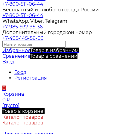
+7-800-511-06-44
Бесплатный из любого города России
+7-800-511-06-44
WhatsApp, Viber, Telegram
+7-985-937-95-36
Дополнительный городской номер
+7-495-145-86-03
Избранное
Товар в избранном
Сравнение
Товар в сравнении
Вход
Вход
Регистрация
0
Корзина
0
₽
(пусто)
Товар в корзине!
Каталог товаров
Каталог товаров