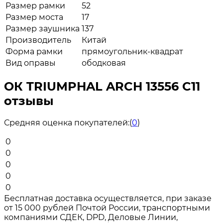
Размер рамки
52
Размер моста
17
Размер заушника
137
Производитель
Китай
Форма рамки
прямоугольник-квадрат
Вид оправы
ободковая
ОК TRIUMPHAL ARCH 13556 C11
отзывы
Средняя оценка покупателей:
(
0
)
0
0
0
0
0
Бесплатная доставка осуществляется, при заказе
от 15 000 рублей Почтой России, транспортными
компаниями СДЕК, DPD, Деловые Линии,