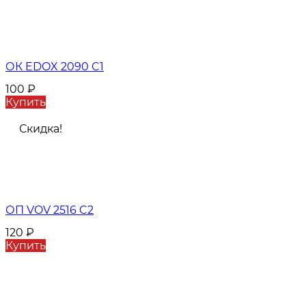
ОК EDOX 2090 C1
100
₽
Купить
Скидка!
ОП VOV 2516 C2
120
₽
Купить