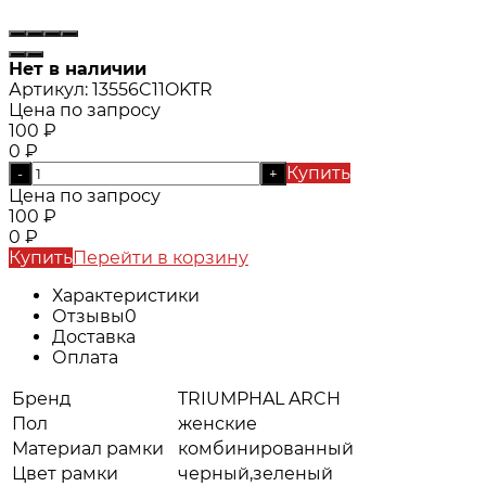
Нет в наличии
Артикул:
13556C11OKTR
Цена по запросу
100
₽
0
₽
Купить
-
+
Цена по запросу
100
₽
0
₽
Купить
Перейти в корзину
Характеристики
Отзывы
0
Доставка
Оплата
Бренд
TRIUMPHAL ARCH
Пол
женские
Материал рамки
комбинированный
Цвет рамки
черный,зеленый