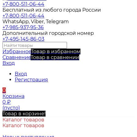
+7-800-511-06-44
Бесплатный из любого города России
+7-800-511-06-44
WhatsApp, Viber, Telegram
+7-985-937-95-36
Дополнительный городской номер
+7-495-145-86-03
Избранное
Товар в избранном
Сравнение
Товар в сравнении
Вход
Вход
Регистрация
0
Корзина
0
₽
(пусто)
Товар в корзине!
Каталог товаров
Каталог товаров