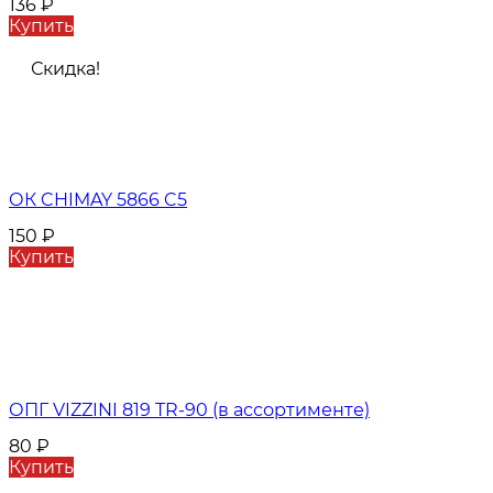
136
₽
Купить
Скидка!
ОК CHIMAY 5866 C5
150
₽
Купить
ОПГ VIZZINI 819 TR-90 (в ассортименте)
80
₽
Купить