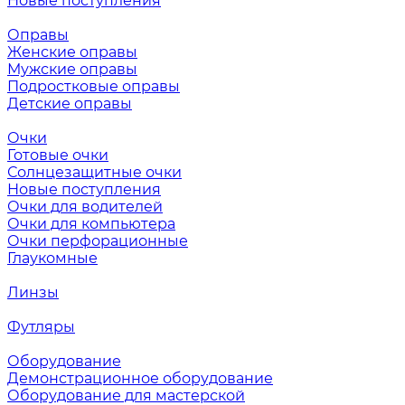
Новые поступления
Оправы
Женские оправы
Мужские оправы
Подростковые оправы
Детские оправы
Очки
Готовые очки
Солнцезащитные очки
Новые поступления
Очки для водителей
Очки для компьютера
Очки перфорационные
Глаукомные
Линзы
Футляры
Оборудование
Демонстрационное оборудование
Оборудование для мастерской