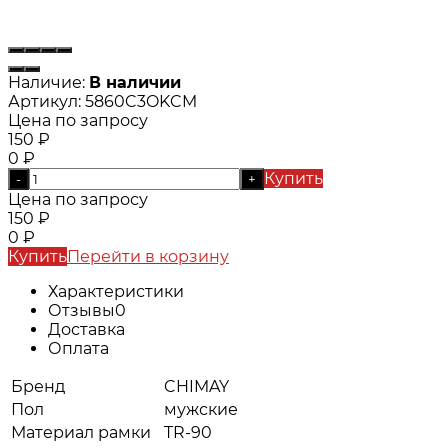
Наличие:
В наличии
Артикул:
5860C3OKCM
Цена по запросу
150
₽
0
₽
Купить
-
+
Цена по запросу
150
₽
0
₽
Купить
Перейти в корзину
Характеристики
Отзывы
0
Доставка
Оплата
Бренд
CHIMAY
Пол
мужские
Материал рамки
TR-90