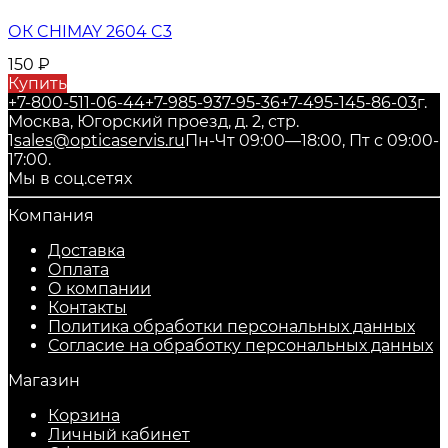
ОК CHIMAY 2604 C3
150
₽
Купить
+7-800-511-06-44
+7-985-937-95-36
+7-495-145-86-03
г.
Москва, Югорский проезд, д. 2, стр.
1
sales@opticaservis.ru
Пн-Чт 09:00—18:00, Пт с 09:00-
17:00.
Мы в соц.сетях
Компания
Доставка
Оплата
О компании
Контакты
Политика обработки персональных данных
Согласие на обработку персональных данных
Магазин
Корзина
Личный кабинет