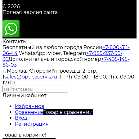
© 2026
Полная версия сайта
Контакты
Бесплатный из любого города России
+7-800-511-
06-44
WhatsApp, Viber, Telegram
+7-985-937-95-
36
Дополнительный городской номер
+7-495-145-
86-03
г. Москва, Югорский проезд, д. 2, стр.
1
sales@opticaservis.ru
Пн-Чт 09:00—18:00, Пт с 09:00-
17:00.
Личный кабинет
Избранное
Сравнение
Товар в сравнении
Вход
Регистрация
Товар в корзине!