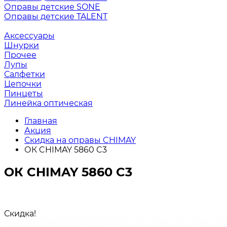
Оправы детские SONE
Оправы детские TALENT
Аксессуары
Шнурки
Прочее
Лупы
Салфетки
Цепочки
Пинцеты
Линейка оптическая
Главная
Акция
Скидка на оправы CHIMAY
ОК CHIMAY 5860 C3
ОК CHIMAY 5860 C3
Скидка!