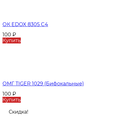
ОК EDOX 8305 C4
100
₽
Купить
ОМГ TIGER 1029 (Бифокальные)
100
₽
Купить
Скидка!