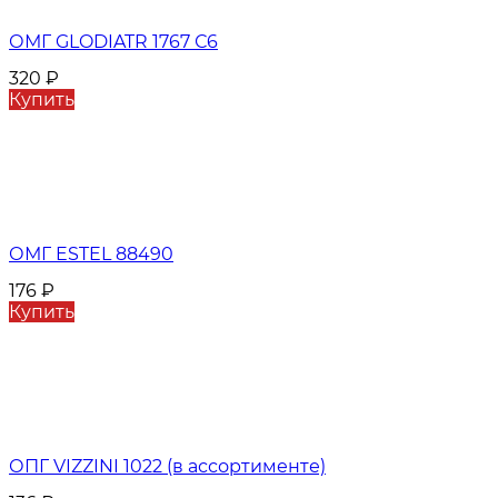
ОМГ GLODIATR 1767 С6
320
₽
Купить
ОМГ ESTEL 88490
176
₽
Купить
ОПГ VIZZINI 1022 (в ассортименте)