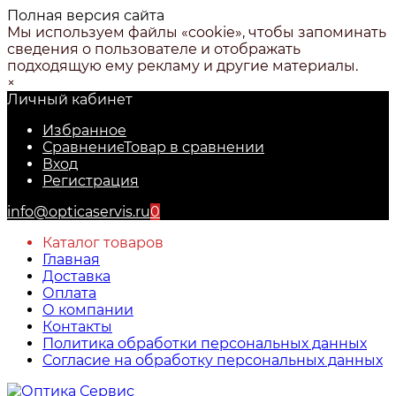
Полная версия сайта
Мы используем файлы «cookie», чтобы запоминать
сведения о пользователе и отображать
подходящую ему рекламу и другие материалы.
×
Личный кабинет
Избранное
Сравнение
Товар в сравнении
Вход
Регистрация
info@opticaservis.ru
0
Каталог товаров
Главная
Доставка
Оплата
О компании
Контакты
Политика обработки персональных данных
Согласие на обработку персональных данных