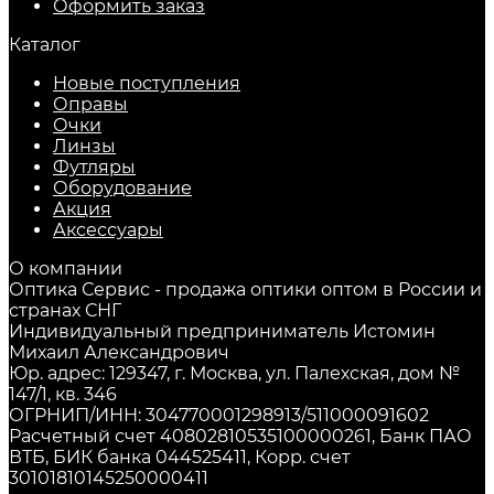
Оформить заказ
Каталог
Новые поступления
Оправы
Очки
Линзы
Футляры
Оборудование
Акция
Аксессуары
О компании
Оптика Сервис - продажа оптики оптом в России и
странах СНГ
Индивидуальный предприниматель Истомин
Михаил Александрович
Юр. адрес: 129347, г. Москва, ул. Палехская, дом №
147/1, кв. 346
ОГРНИП/ИНН: 304770001298913/511000091602
Расчетный счет 40802810535100000261, Банк ПАО
ВТБ, БИК банка 044525411, Корр. счет
30101810145250000411