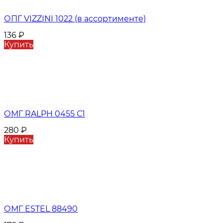
ОПГ VIZZINI 1022 (в ассортименте)
136
₽
Купить
ОМГ RALPH 0455 С1
280
₽
Купить
ОМГ ESTEL 88490