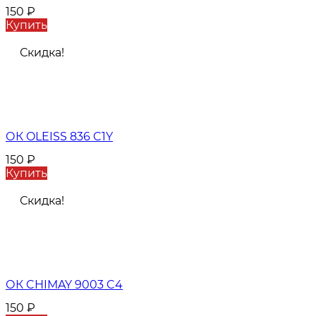
150
₽
Купить
Скидка!
ОК OLEISS 836 C1Y
150
₽
Купить
Скидка!
ОК CHIMAY 9003 C4
150
₽