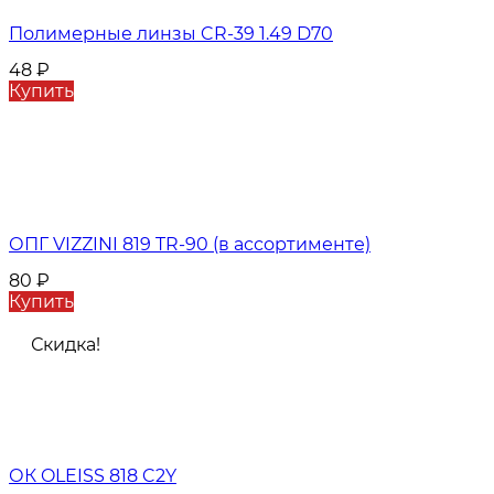
Полимерные линзы CR-39 1.49 D70
48
₽
Купить
ОПГ VIZZINI 819 TR-90 (в ассортименте)
80
₽
Купить
Скидка!
ОК OLEISS 818 C2Y