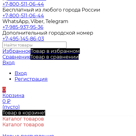
+7-800-511-06-44
Бесплатный из любого города России
+7-800-511-06-44
WhatsApp, Viber, Telegram
+7-985-937-95-36
Дополнительный городской номер
+7-495-145-86-03
Избранное
Товар в избранном
Сравнение
Товар в сравнении
Вход
Вход
Регистрация
0
Корзина
0
₽
(пусто)
Товар в корзине!
Каталог товаров
Каталог товаров