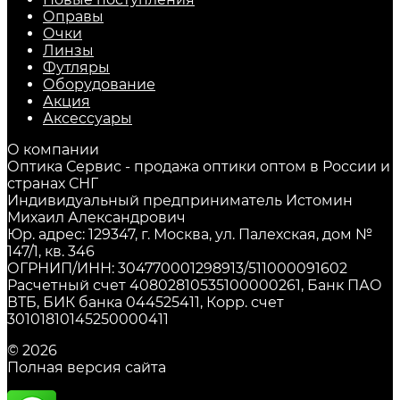
Оправы
Очки
Линзы
Футляры
Оборудование
Акция
Аксессуары
О компании
Оптика Сервис - продажа оптики оптом в России и
странах СНГ
Индивидуальный предприниматель Истомин
Михаил Александрович
Юр. адрес: 129347, г. Москва, ул. Палехская, дом №
147/1, кв. 346
ОГРНИП/ИНН: 304770001298913/511000091602
Расчетный счет 40802810535100000261, Банк ПАО
ВТБ, БИК банка 044525411, Корр. счет
30101810145250000411
© 2026
Полная версия сайта