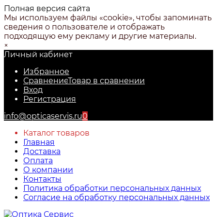
Полная версия сайта
Мы используем файлы «cookie», чтобы запоминать
сведения о пользователе и отображать
подходящую ему рекламу и другие материалы.
×
Личный кабинет
Избранное
Сравнение
Товар в сравнении
Вход
Регистрация
info@opticaservis.ru
0
Каталог товаров
Главная
Доставка
Оплата
О компании
Контакты
Политика обработки персональных данных
Согласие на обработку персональных данных