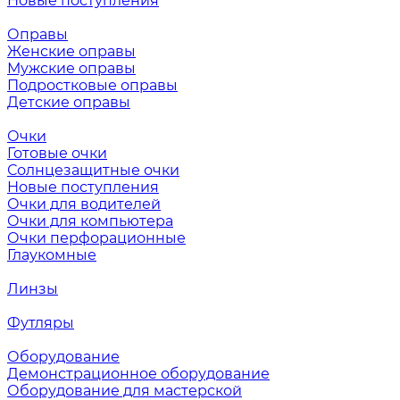
Новые поступления
Оправы
Женские оправы
Мужские оправы
Подростковые оправы
Детские оправы
Очки
Готовые очки
Солнцезащитные очки
Новые поступления
Очки для водителей
Очки для компьютера
Очки перфорационные
Глаукомные
Линзы
Футляры
Оборудование
Демонстрационное оборудование
Оборудование для мастерской