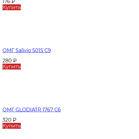
176
₽
Купить
ОМГ Salivio 5015 С9
280
₽
Купить
ОМГ GLODIATR 1767 С6
320
₽
Купить