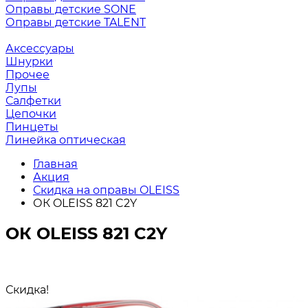
Оправы детские SONE
Оправы детские TALENT
Аксессуары
Шнурки
Прочее
Лупы
Салфетки
Цепочки
Пинцеты
Линейка оптическая
Главная
Акция
Скидка на оправы OLEISS
ОК OLEISS 821 C2Y
ОК OLEISS 821 C2Y
Скидка!