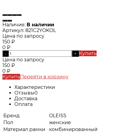
Наличие:
В наличии
Артикул:
821C2YOKOL
Цена по запросу
150
₽
0
₽
Купить
-
+
Цена по запросу
150
₽
0
₽
Купить
Перейти в корзину
Характеристики
Отзывы
0
Доставка
Оплата
Бренд
OLEISS
Пол
женские
Материал рамки
комбинированный