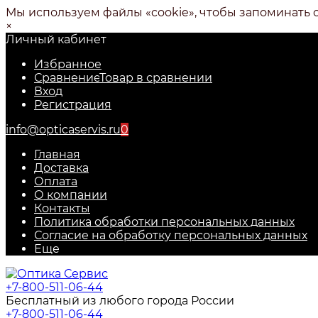
Мы используем файлы «cookie», чтобы запоминать 
×
Личный кабинет
Избранное
Сравнение
Товар в сравнении
Вход
Регистрация
info@opticaservis.ru
0
Главная
Доставка
Оплата
О компании
Контакты
Политика обработки персональных данных
Согласие на обработку персональных данных
Еще
+7-800-511-06-44
Бесплатный из любого города России
+7-800-511-06-44