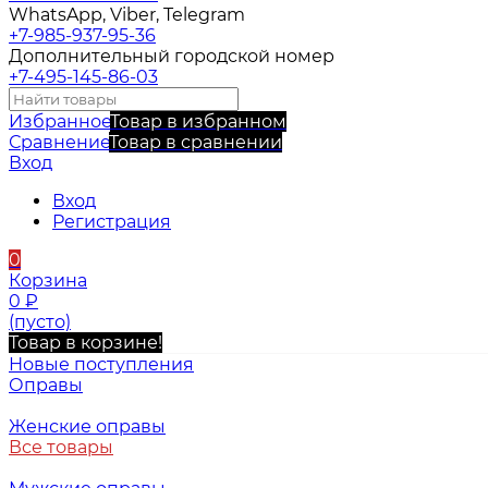
WhatsApp, Viber, Telegram
+7-985-937-95-36
Дополнительный городской номер
+7-495-145-86-03
Избранное
Товар в избранном
Сравнение
Товар в сравнении
Вход
Вход
Регистрация
0
Корзина
0
₽
(пусто)
Товар в корзине!
Новые поступления
Оправы
Женские оправы
Все товары