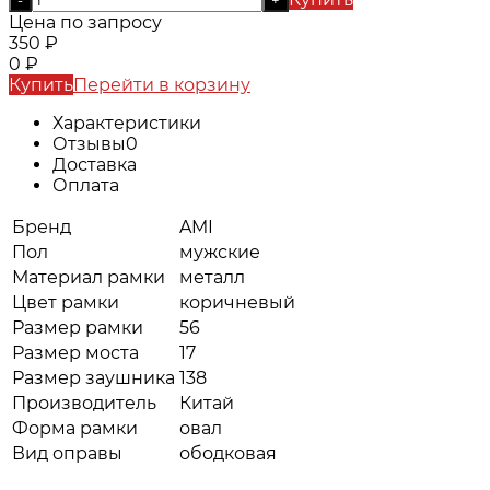
Цена по запросу
350
₽
0
₽
Купить
Перейти в корзину
Характеристики
Отзывы
0
Доставка
Оплата
Бренд
AMI
Пол
мужские
Материал рамки
металл
Цвет рамки
коричневый
Размер рамки
56
Размер моста
17
Размер заушника
138
Производитель
Китай
Форма рамки
овал
Вид оправы
ободковая