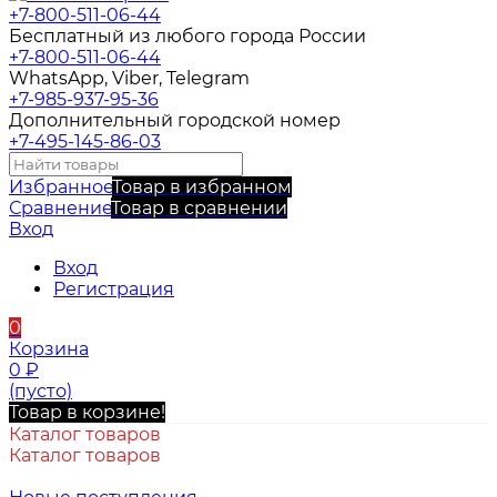
+7-800-511-06-44
Бесплатный из любого города России
+7-800-511-06-44
WhatsApp, Viber, Telegram
+7-985-937-95-36
Дополнительный городской номер
+7-495-145-86-03
Избранное
Товар в избранном
Сравнение
Товар в сравнении
Вход
Вход
Регистрация
0
Корзина
0
₽
(пусто)
Товар в корзине!
Каталог товаров
Каталог товаров