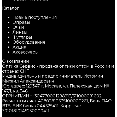
Каталог
Новые поступления
Оправы
Очки
Линзы
Футляры
Оборудование
Акция
Аксессуары
О компании
Оптика Сервис - продажа оптики оптом в России и
странах СНГ
Индивидуальный предприниматель Истомин
Михаил Александрович
Юр. адрес: 129347, г. Москва, ул. Палехская, дом №
147/1, кв. 346
ОГРНИП/ИНН: 304770001298913/511000091602
Расчетный счет 40802810535100000261, Банк ПАО
ВТБ, БИК банка 044525411, Корр. счет
30101810145250000411