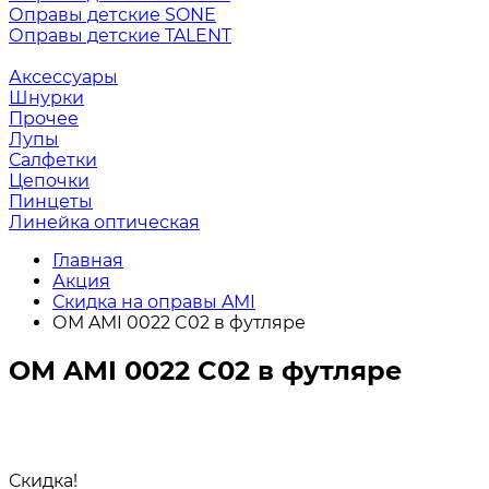
Оправы детские SONE
Оправы детские TALENT
Аксессуары
Шнурки
Прочее
Лупы
Салфетки
Цепочки
Пинцеты
Линейка оптическая
Главная
Акция
Скидка на оправы AMI
ОМ AMI 0022 C02 в футляре
ОМ AMI 0022 C02 в футляре
Скидка!