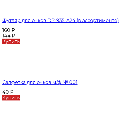
Футляр для очков DP-935-A24 (в ассортименте)
160
₽
144
₽
Купить
Салфетка для очков м/ф № 001
40
₽
Купить