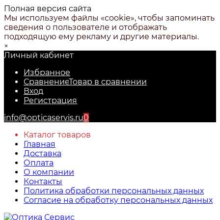
Полная версия сайта
Мы используем файлы «cookie», чтобы запоминать
сведения о пользователе и отображать
подходящую ему рекламу и другие материалы.
×
Личный кабинет
Избранное
Сравнение
Товар в сравнении
Вход
Регистрация
info@opticaservis.ru
0
Каталог товаров
Главная
Доставка
Оплата
О компании
Контакты
Политика обработки персональных данных
Согласие на обработку персональных данных