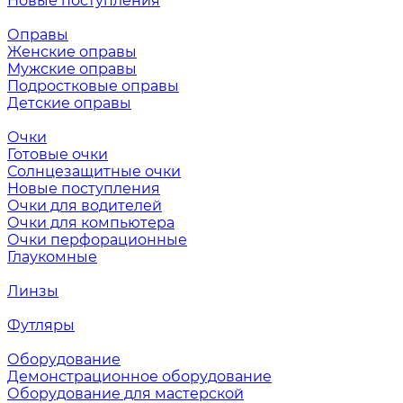
Новые поступления
Оправы
Женские оправы
Мужские оправы
Подростковые оправы
Детские оправы
Очки
Готовые очки
Солнцезащитные очки
Новые поступления
Очки для водителей
Очки для компьютера
Очки перфорационные
Глаукомные
Линзы
Футляры
Оборудование
Демонстрационное оборудование
Оборудование для мастерской