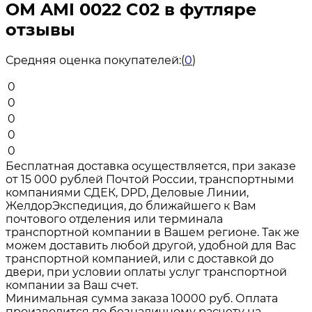
ОМ AMI 0022 C02 в футляре
отзывы
Средняя оценка покупателей:
(
0
)
0
0
0
0
0
Бесплатная доставка осуществляется, при заказе
от 15 000 рублей Почтой России, транспортными
компаниями СДЕК, DPD, Деловые Линии,
ЖелдорЭкспедиция, до ближайшего к Вам
почтового отделения или терминала
транспортной компании в Вашем регионе. Так же
можем доставить любой другой, удобной для Вас
транспортной компанией, или с доставкой до
двери, при условии оплаты услуг транспортной
компании за Ваш счет.
Минимальная сумма заказа 10000 руб. Оплата
производится по безналичному расчету на