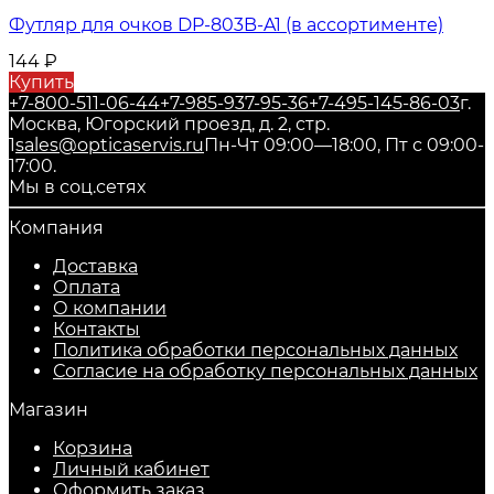
Футляр для очков DP-803B-A1 (в ассортименте)
144
₽
Купить
+7-800-511-06-44
+7-985-937-95-36
+7-495-145-86-03
г.
Москва, Югорский проезд, д. 2, стр.
1
sales@opticaservis.ru
Пн-Чт 09:00—18:00, Пт с 09:00-
17:00.
Мы в соц.сетях
Компания
Доставка
Оплата
О компании
Контакты
Политика обработки персональных данных
Согласие на обработку персональных данных
Магазин
Корзина
Личный кабинет
Оформить заказ