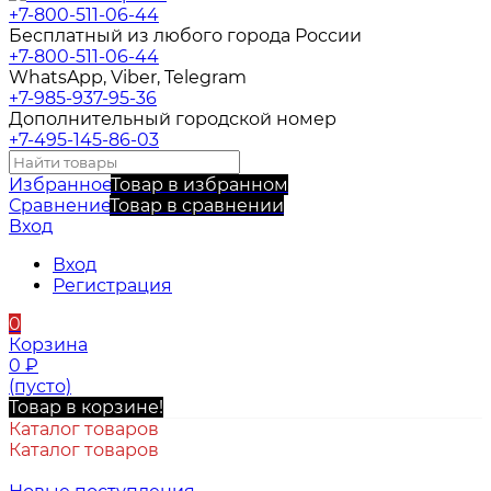
+7-800-511-06-44
Бесплатный из любого города России
+7-800-511-06-44
WhatsApp, Viber, Telegram
+7-985-937-95-36
Дополнительный городской номер
+7-495-145-86-03
Избранное
Товар в избранном
Сравнение
Товар в сравнении
Вход
Вход
Регистрация
0
Корзина
0
₽
(пусто)
Товар в корзине!
Каталог товаров
Каталог товаров