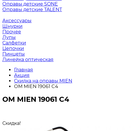
Оправы детские SONE
Оправы детские TALENT
Аксессуары
Шнурки
Прочее
Лупы
Салфетки
Цепочки
Пинцеты
Линейка оптическая
Главная
Акция
Скидка на оправы MIEN
ОМ MIEN 19061 C4
ОМ MIEN 19061 C4
Скидка!