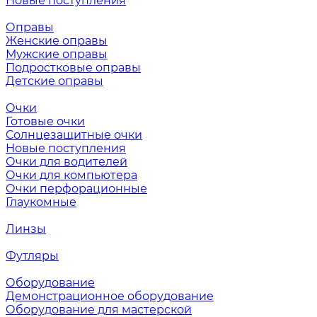
Новые поступления
Оправы
Женские оправы
Мужские оправы
Подростковые оправы
Детские оправы
Очки
Готовые очки
Солнцезащитные очки
Новые поступления
Очки для водителей
Очки для компьютера
Очки перфорационные
Глаукомные
Линзы
Футляры
Оборудование
Демонстрационное оборудование
Оборудование для мастерской