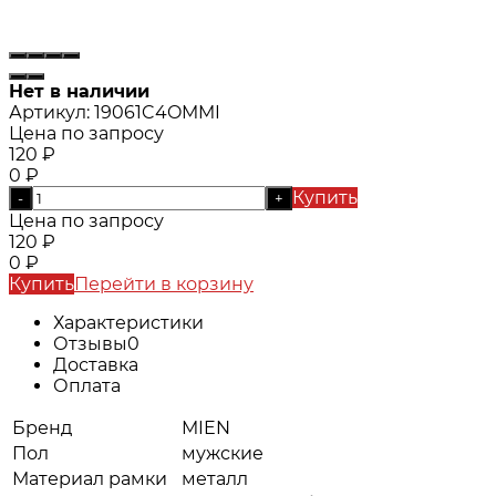
Нет в наличии
Артикул:
19061C4OMMI
Цена по запросу
120
₽
0
₽
Купить
-
+
Цена по запросу
120
₽
0
₽
Купить
Перейти в корзину
Характеристики
Отзывы
0
Доставка
Оплата
Бренд
MIEN
Пол
мужские
Материал рамки
металл