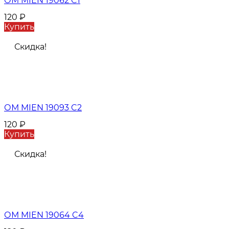
ОМ MIEN 19062 C1
120
₽
Купить
Скидка!
ОМ MIEN 19093 C2
120
₽
Купить
Скидка!
ОМ MIEN 19064 C4