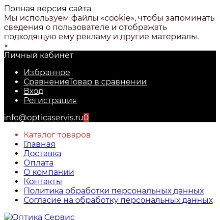
Полная версия сайта
Мы используем файлы «cookie», чтобы запоминать
сведения о пользователе и отображать
подходящую ему рекламу и другие материалы.
×
Личный кабинет
Избранное
Сравнение
Товар в сравнении
Вход
Регистрация
info@opticaservis.ru
0
Каталог товаров
Главная
Доставка
Оплата
О компании
Контакты
Политика обработки персональных данных
Согласие на обработку персональных данных