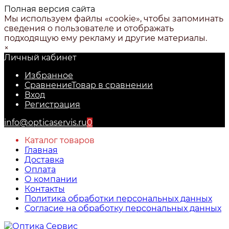
Полная версия сайта
Мы используем файлы «cookie», чтобы запоминать
сведения о пользователе и отображать
подходящую ему рекламу и другие материалы.
×
Личный кабинет
Избранное
Сравнение
Товар в сравнении
Вход
Регистрация
info@opticaservis.ru
0
Каталог товаров
Главная
Доставка
Оплата
О компании
Контакты
Политика обработки персональных данных
Согласие на обработку персональных данных