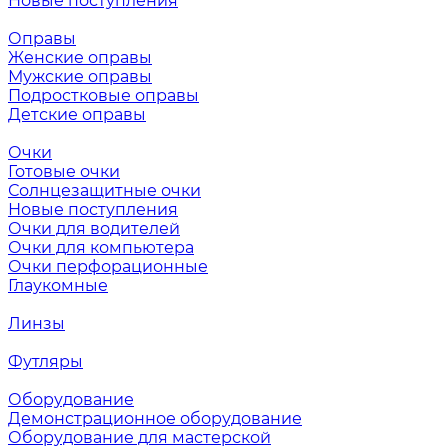
Новые поступления
Оправы
Женские оправы
Мужские оправы
Подростковые оправы
Детские оправы
Очки
Готовые очки
Солнцезащитные очки
Новые поступления
Очки для водителей
Очки для компьютера
Очки перфорационные
Глаукомные
Линзы
Футляры
Оборудование
Демонстрационное оборудование
Оборудование для мастерской