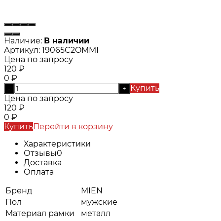
Наличие:
В наличии
Артикул:
19065C2OMMI
Цена по запросу
120
₽
0
₽
Купить
-
+
Цена по запросу
120
₽
0
₽
Купить
Перейти в корзину
Характеристики
Отзывы
0
Доставка
Оплата
Бренд
MIEN
Пол
мужские
Материал рамки
металл