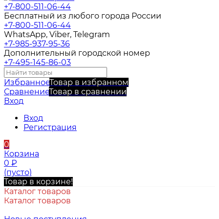
+7-800-511-06-44
Бесплатный из любого города России
+7-800-511-06-44
WhatsApp, Viber, Telegram
+7-985-937-95-36
Дополнительный городской номер
+7-495-145-86-03
Избранное
Товар в избранном
Сравнение
Товар в сравнении
Вход
Вход
Регистрация
0
Корзина
0
₽
(пусто)
Товар в корзине!
Каталог товаров
Каталог товаров