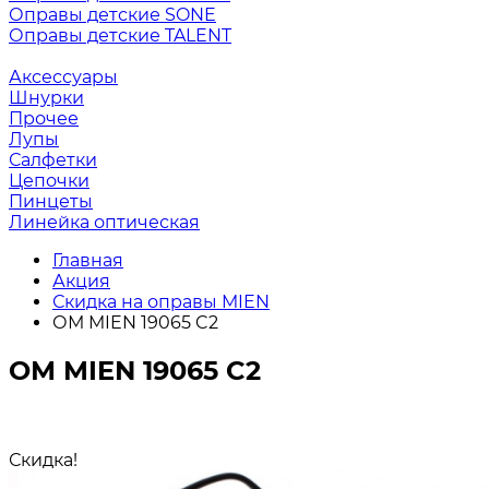
Оправы детские SONE
Оправы детские TALENT
Аксессуары
Шнурки
Прочее
Лупы
Салфетки
Цепочки
Пинцеты
Линейка оптическая
Главная
Акция
Скидка на оправы MIEN
ОМ MIEN 19065 C2
ОМ MIEN 19065 C2
Скидка!