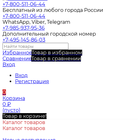
+7-800-511-06-44
Бесплатный из любого города России
+7-800-511-06-44
WhatsApp, Viber, Telegram
+7-985-937-95-36
Дополнительный городской номер
+7-495-145-86-03
Избранное
Товар в избранном
Сравнение
Товар в сравнении
Вход
Вход
Регистрация
0
Корзина
0
₽
(пусто)
Товар в корзине!
Каталог товаров
Каталог товаров