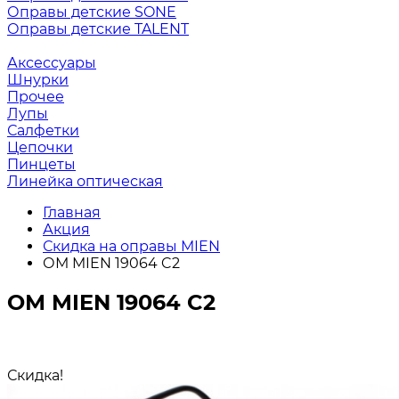
Оправы детские SONE
Оправы детские TALENT
Аксессуары
Шнурки
Прочее
Лупы
Салфетки
Цепочки
Пинцеты
Линейка оптическая
Главная
Акция
Скидка на оправы MIEN
ОМ MIEN 19064 C2
ОМ MIEN 19064 C2
Скидка!