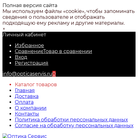
Полная версия сайта
Мы используем файлы «cookie», чтобы запоминать
сведения о пользователе и отображать
подходящую ему рекламу и другие материалы.
×
Личный кабинет
Избранное
Сравнение
Товар в сравнении
Вход
Регистрация
info@opticaservis.ru
0
Каталог товаров
Главная
Доставка
Оплата
О компании
Контакты
Политика обработки персональных данных
Согласие на обработку персональных данных