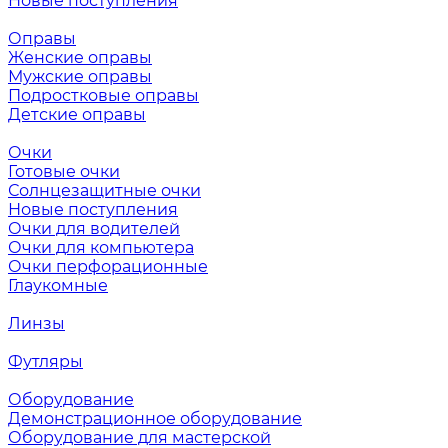
Новые поступления
Оправы
Женские оправы
Мужские оправы
Подростковые оправы
Детские оправы
Очки
Готовые очки
Солнцезащитные очки
Новые поступления
Очки для водителей
Очки для компьютера
Очки перфорационные
Глаукомные
Линзы
Футляры
Оборудование
Демонстрационное оборудование
Оборудование для мастерской