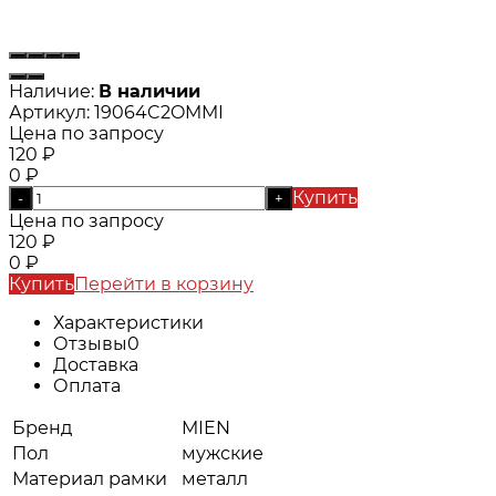
Наличие:
В наличии
Артикул:
19064C2OMMI
Цена по запросу
120
₽
0
₽
Купить
-
+
Цена по запросу
120
₽
0
₽
Купить
Перейти в корзину
Характеристики
Отзывы
0
Доставка
Оплата
Бренд
MIEN
Пол
мужские
Материал рамки
металл