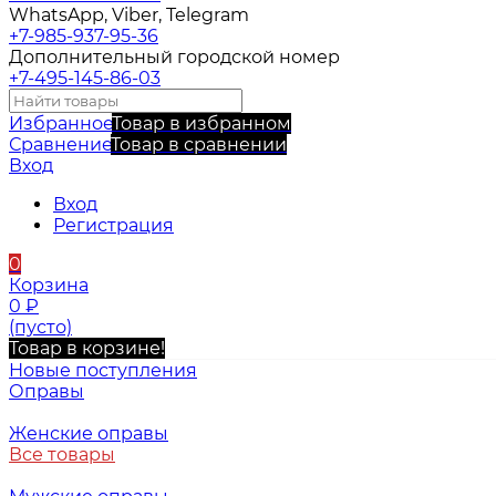
WhatsApp, Viber, Telegram
+7-985-937-95-36
Дополнительный городской номер
+7-495-145-86-03
Избранное
Товар в избранном
Сравнение
Товар в сравнении
Вход
Вход
Регистрация
0
Корзина
0
₽
(пусто)
Товар в корзине!
Новые поступления
Оправы
Женские оправы
Все товары