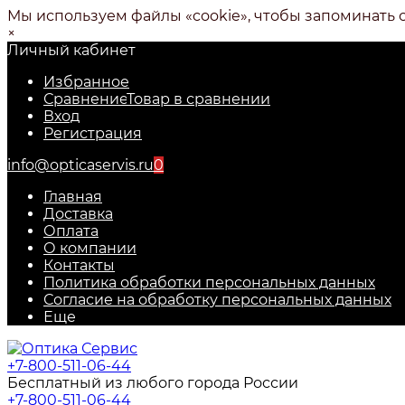
Мы используем файлы «cookie», чтобы запоминать 
×
Личный кабинет
Избранное
Сравнение
Товар в сравнении
Вход
Регистрация
info@opticaservis.ru
0
Главная
Доставка
Оплата
О компании
Контакты
Политика обработки персональных данных
Согласие на обработку персональных данных
Еще
+7-800-511-06-44
Бесплатный из любого города России
+7-800-511-06-44