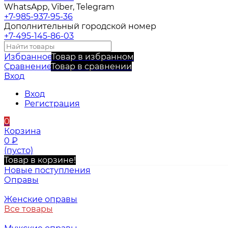
WhatsApp, Viber, Telegram
+7-985-937-95-36
Дополнительный городской номер
+7-495-145-86-03
Избранное
Товар в избранном
Сравнение
Товар в сравнении
Вход
Вход
Регистрация
0
Корзина
0
₽
(пусто)
Товар в корзине!
Новые поступления
Оправы
Женские оправы
Все товары