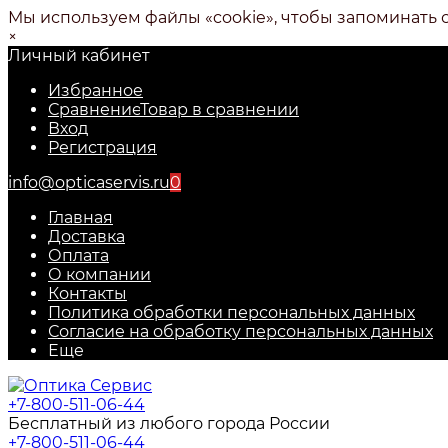
Мы используем файлы «cookie», чтобы запоминать 
×
Личный кабинет
Избранное
Сравнение
Товар в сравнении
Вход
Регистрация
info@opticaservis.ru
0
Главная
Доставка
Оплата
О компании
Контакты
Политика обработки персональных данных
Согласие на обработку персональных данных
Еще
+7-800-511-06-44
Бесплатный из любого города России
+7-800-511-06-44