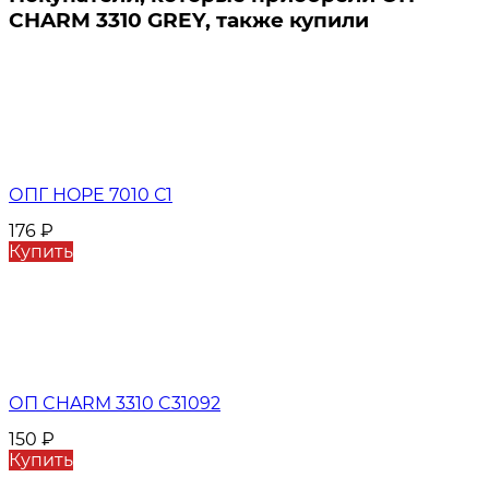
CHARM 3310 GREY, также купили
ОПГ HOPE 7010 С1
176
₽
Купить
ОП CHARM 3310 C31092
150
₽
Купить