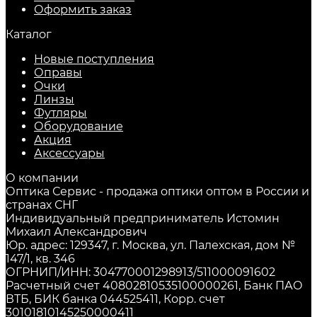
Оформить заказ
Каталог
Новые поступления
Оправы
Очки
Линзы
Футляры
Оборудование
Акция
Аксессуары
О компании
Оптика Сервис - продажа оптики оптом в России и
странах СНГ
Индивидуальный предприниматель Истомин
Михаил Александрович
Юр. адрес: 129347, г. Москва, ул. Палехская, дом №
147/1, кв. 346
ОГРНИП/ИНН: 304770001298913/511000091602
Расчетный счет 40802810535100000261, Банк ПАО
ВТБ, БИК банка 044525411, Корр. счет
30101810145250000411