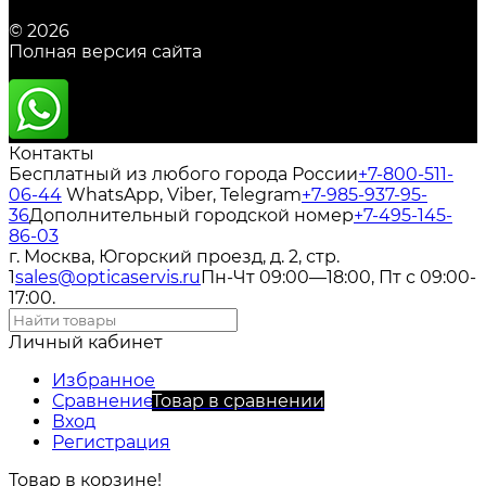
© 2026
Полная версия сайта
Контакты
Бесплатный из любого города России
+7-800-511-
06-44
WhatsApp, Viber, Telegram
+7-985-937-95-
36
Дополнительный городской номер
+7-495-145-
86-03
г. Москва, Югорский проезд, д. 2, стр.
1
sales@opticaservis.ru
Пн-Чт 09:00—18:00, Пт с 09:00-
17:00.
Личный кабинет
Избранное
Сравнение
Товар в сравнении
Вход
Регистрация
Товар в корзине!