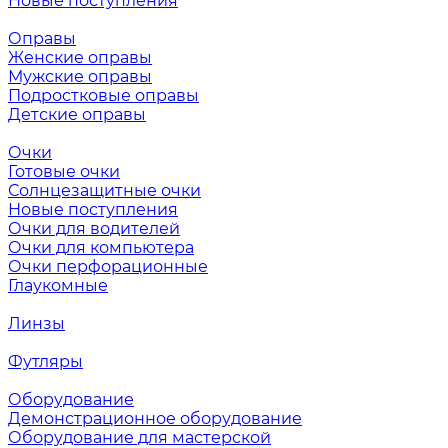
Новые поступления
Оправы
Женские оправы
Мужские оправы
Подростковые оправы
Детские оправы
Очки
Готовые очки
Солнцезащитные очки
Новые поступления
Очки для водителей
Очки для компьютера
Очки перфорационные
Глаукомные
Линзы
Футляры
Оборудование
Демонстрационное оборудование
Оборудование для мастерской