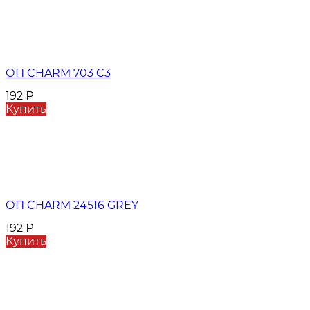
ОП CHARM 703 C3
192
₽
Купить
ОП CHARM 24516 GREY
192
₽
Купить