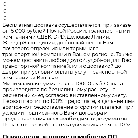
0
0
0
Бесплатная доставка осуществляется, при заказе
от 15 000 рублей Почтой России, транспортными
компаниями СДЕК, DPD, Деловые Линии,
ЖелдорЭкспедиция, до ближайшего к Вам
почтового отделения или терминала
транспортной компании в Вашем регионе. Так же
можем доставить любой другой, удобной для Вас
транспортной компанией, или с доставкой до
двери, при условии оплаты услуг транспортной
компании за Ваш счет.
Минимальная сумма заказа 10000 руб. Оплата
производится по безналичному расчету на
расчетный счет, согласно выставленному счету.
Первая партия по 100% предоплате, в дальнейшем
возможно предоставление отсрочки платежа, при
условии подписанного Вами договора и
предоставления всех необходимых документов.
Цена с отсрочкой платежа увеличивается на 10 %
Покупатели, которые приобрели ОП