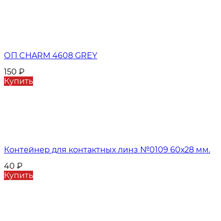
ОП CHARM 4608 GREY
150
₽
Купить
Контейнер для контактных линз №0109 60х28 мм.
40
₽
Купить