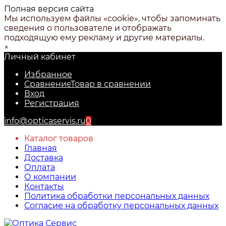
Полная версия сайта
Мы используем файлы «cookie», чтобы запоминать
сведения о пользователе и отображать
подходящую ему рекламу и другие материалы.
×
Личный кабинет
Избранное
Сравнение
Товар в сравнении
Вход
Регистрация
info@opticaservis.ru
0
Каталог товаров
Главная
Доставка
Оплата
О компании
Контакты
Политика обработки персональных данных
Согласие на обработку персональных данных