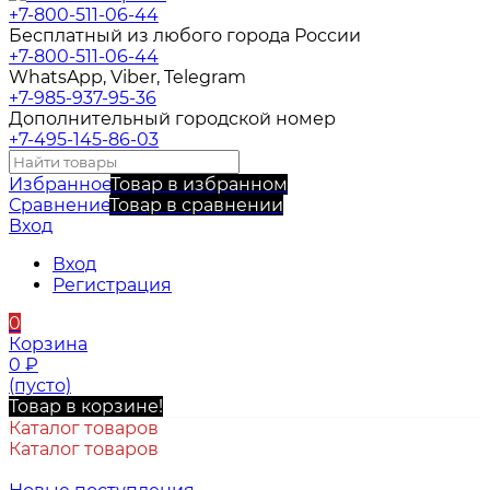
+7-800-511-06-44
Бесплатный из любого города России
+7-800-511-06-44
WhatsApp, Viber, Telegram
+7-985-937-95-36
Дополнительный городской номер
+7-495-145-86-03
Избранное
Товар в избранном
Сравнение
Товар в сравнении
Вход
Вход
Регистрация
0
Корзина
0
₽
(пусто)
Товар в корзине!
Каталог товаров
Каталог товаров