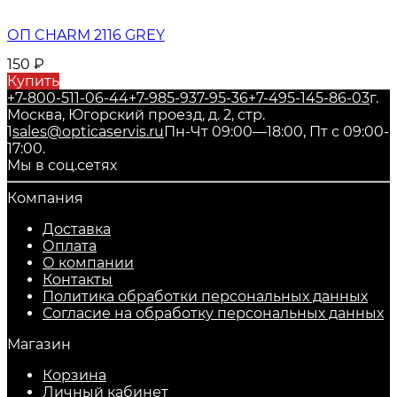
ОП CHARM 2116 GREY
150
₽
Купить
+7-800-511-06-44
+7-985-937-95-36
+7-495-145-86-03
г.
Москва, Югорский проезд, д. 2, стр.
1
sales@opticaservis.ru
Пн-Чт 09:00—18:00, Пт с 09:00-
17:00.
Мы в соц.сетях
Компания
Доставка
Оплата
О компании
Контакты
Политика обработки персональных данных
Согласие на обработку персональных данных
Магазин
Корзина
Личный кабинет