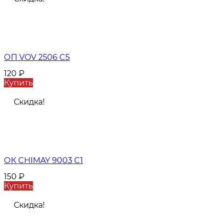
ОП VOV 2506 C5
120
₽
Купить
Скидка!
ОК CHIMAY 9003 C1
150
₽
Купить
Скидка!