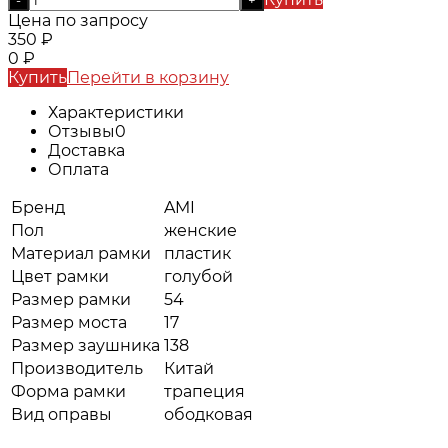
Цена по запросу
350
₽
0
₽
Купить
Перейти в корзину
Характеристики
Отзывы
0
Доставка
Оплата
Бренд
AMI
Пол
женские
Материал рамки
пластик
Цвет рамки
голубой
Размер рамки
54
Размер моста
17
Размер заушника
138
Производитель
Китай
Форма рамки
трапеция
Вид оправы
ободковая