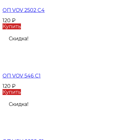
ОП VOV 2502 C4
120
₽
Купить
Скидка!
ОП VOV 546 C1
120
₽
Купить
Скидка!