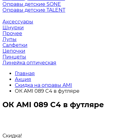
Оправы детские SONE
Оправы детские TALENT
Аксессуары
Шнурки
Прочее
Лупы
Салфетки
Цепочки
Пинцеты
Линейка оптическая
Главная
Акция
Скидка на оправы AMI
ОК AMI 089 C4 в футляре
ОК AMI 089 C4 в футляре
Скидка!