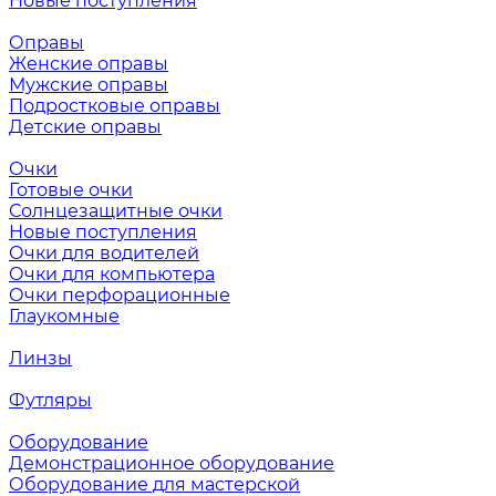
Новые поступления
Оправы
Женские оправы
Мужские оправы
Подростковые оправы
Детские оправы
Очки
Готовые очки
Солнцезащитные очки
Новые поступления
Очки для водителей
Очки для компьютера
Очки перфорационные
Глаукомные
Линзы
Футляры
Оборудование
Демонстрационное оборудование
Оборудование для мастерской