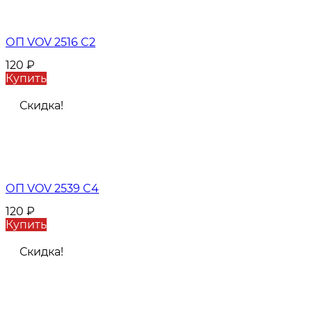
ОП VOV 2516 C2
120
₽
Купить
Скидка!
ОП VOV 2539 C4
120
₽
Купить
Скидка!