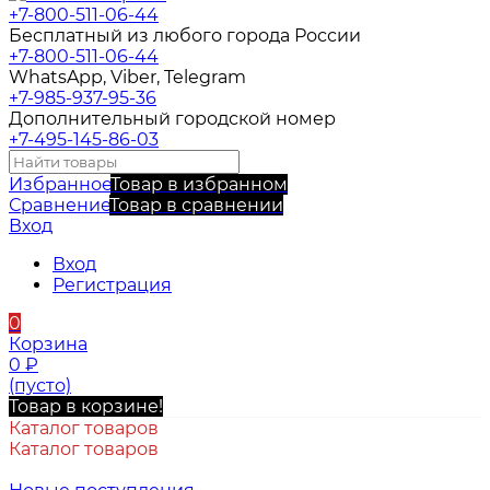
+7-800-511-06-44
Бесплатный из любого города России
+7-800-511-06-44
WhatsApp, Viber, Telegram
+7-985-937-95-36
Дополнительный городской номер
+7-495-145-86-03
Избранное
Товар в избранном
Сравнение
Товар в сравнении
Вход
Вход
Регистрация
0
Корзина
0
₽
(пусто)
Товар в корзине!
Каталог товаров
Каталог товаров