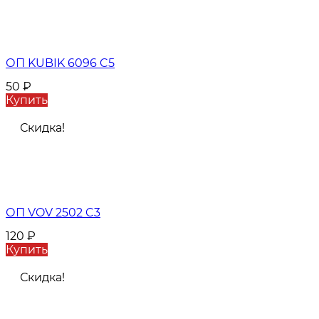
ОП KUBIK 6096 C5
50
₽
Купить
Скидка!
ОП VOV 2502 C3
120
₽
Купить
Скидка!