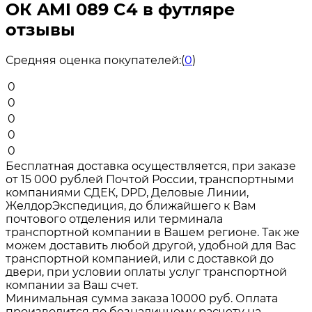
ОК AMI 089 C4 в футляре
отзывы
Средняя оценка покупателей:
(
0
)
0
0
0
0
0
Бесплатная доставка осуществляется, при заказе
от 15 000 рублей Почтой России, транспортными
компаниями СДЕК, DPD, Деловые Линии,
ЖелдорЭкспедиция, до ближайшего к Вам
почтового отделения или терминала
транспортной компании в Вашем регионе. Так же
можем доставить любой другой, удобной для Вас
транспортной компанией, или с доставкой до
двери, при условии оплаты услуг транспортной
компании за Ваш счет.
Минимальная сумма заказа 10000 руб. Оплата
производится по безналичному расчету на