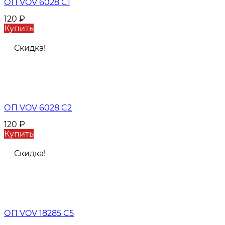
ОП VOV 6028 C1
120
₽
Купить
Скидка!
ОП VOV 6028 C2
120
₽
Купить
Скидка!
ОП VOV 18285 C5