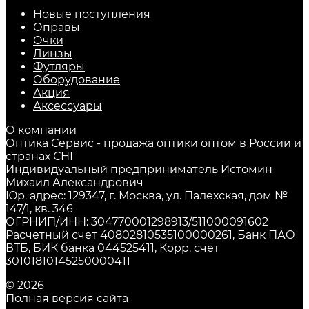
Новые поступления
Оправы
Очки
Линзы
Футляры
Оборудование
Акция
Аксессуары
О компании
Оптика Сервис - продажа оптики оптом в России и
странах СНГ
Индивидуальный предприниматель Истомин
Михаил Александрович
Юр. адрес: 129347, г. Москва, ул. Палехская, дом №
147/1, кв. 346
ОГРНИП/ИНН: 304770001298913/511000091602
Расчетный счет 40802810535100000261, Банк ПАО
ВТБ, БИК банка 044525411, Корр. счет
30101810145250000411
© 2026
Полная версия сайта