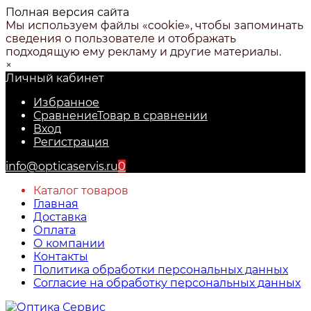
Полная версия сайта
Мы используем файлы «cookie», чтобы запоминать
сведения о пользователе и отображать
подходящую ему рекламу и другие материалы.
×
Личный кабинет
Избранное
Сравнение
Товар в сравнении
Вход
Регистрация
info@opticaservis.ru
0
Каталог товаров
Главная
Доставка
Оплата
О компании
Контакты
Политика обработки персональных данных
Согласие на обработку персональных данных