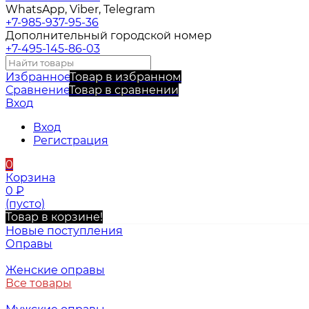
WhatsApp, Viber, Telegram
+7-985-937-95-36
Дополнительный городской номер
+7-495-145-86-03
Избранное
Товар в избранном
Сравнение
Товар в сравнении
Вход
Вход
Регистрация
0
Корзина
0
₽
(пусто)
Товар в корзине!
Новые поступления
Оправы
Женские оправы
Все товары