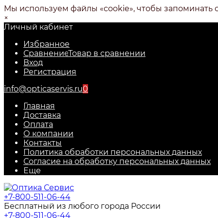
Мы используем файлы «cookie», чтобы запоминать 
×
Личный кабинет
Избранное
Сравнение
Товар в сравнении
Вход
Регистрация
info@opticaservis.ru
0
Главная
Доставка
Оплата
О компании
Контакты
Политика обработки персональных данных
Согласие на обработку персональных данных
Еще
+7-800-511-06-44
Бесплатный из любого города России
+7-800-511-06-44