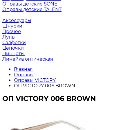
Оправы детские SONE
Оправы детские TALENT
Аксессуары
Шнурки
Прочее
Лупы
Салфетки
Цепочки
Пинцеты
Линейка оптическая
Главная
Оправы
Оправы VICTORY
ОП VICTORY 006 BROWN
ОП VICTORY 006 BROWN