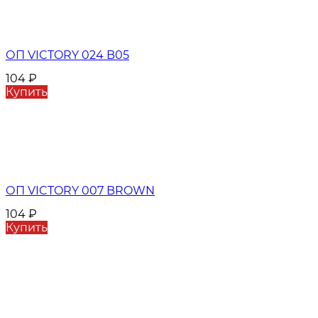
ОП VICTORY 024 B05
104
₽
Купить
ОП VICTORY 007 BROWN
104
₽
Купить