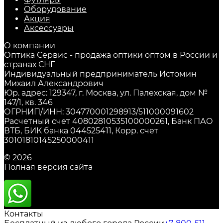
Оборудование
Акция
Аксессуары
О компании
Оптика Сервис - продажа оптики оптом в России и
странах СНГ
Индивидуальный предприниматель Истомин
Михаил Александрович
Юр. адрес: 129347, г. Москва, ул. Палехская, дом №
147/1, кв. 346
ОГРНИП/ИНН: 304770001298913/511000091602
Расчетный счет 40802810535100000261, Банк ПАО
ВТБ, БИК банка 044525411, Корр. счет
30101810145250000411
© 2026
Полная версия сайта
Контакты