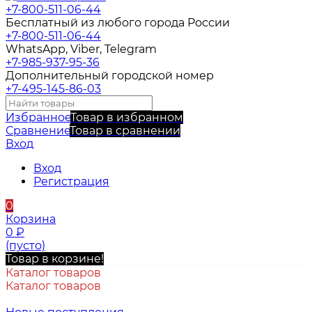
+7-800-511-06-44
Бесплатный из любого города России
+7-800-511-06-44
WhatsApp, Viber, Telegram
+7-985-937-95-36
Дополнительный городской номер
+7-495-145-86-03
Избранное
Товар в избранном
Сравнение
Товар в сравнении
Вход
Вход
Регистрация
0
Корзина
0
₽
(пусто)
Товар в корзине!
Каталог товаров
Каталог товаров