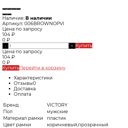
Наличие:
В наличии
Артикул:
006BROWNOPVI
Цена по запросу
104
₽
0
₽
Купить
-
+
Цена по запросу
104
₽
0
₽
Купить
Перейти в корзину
Характеристики
Отзывы
0
Доставка
Оплата
Бренд
VICTORY
Пол
мужские
Материал рамки
пластик
Цвет рамки
коричневый,прозрачный