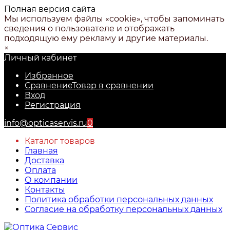
Полная версия сайта
Мы используем файлы «cookie», чтобы запоминать
сведения о пользователе и отображать
подходящую ему рекламу и другие материалы.
×
Личный кабинет
Избранное
Сравнение
Товар в сравнении
Вход
Регистрация
info@opticaservis.ru
0
Каталог товаров
Главная
Доставка
Оплата
О компании
Контакты
Политика обработки персональных данных
Согласие на обработку персональных данных