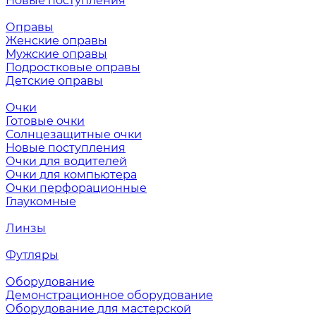
Новые поступления
Оправы
Женские оправы
Мужские оправы
Подростковые оправы
Детские оправы
Очки
Готовые очки
Солнцезащитные очки
Новые поступления
Очки для водителей
Очки для компьютера
Очки перфорационные
Глаукомные
Линзы
Футляры
Оборудование
Демонстрационное оборудование
Оборудование для мастерской