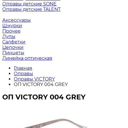
Оправы детские SONE
Оправы детские TALENT
Аксессуары
Шнурки
Прочее
Лупы
Салфетки
Цепочки
Пинцеты
Линейка оптическая
Главная
Оправы
Оправы VICTORY
ОП VICTORY 004 GREY
ОП VICTORY 004 GREY