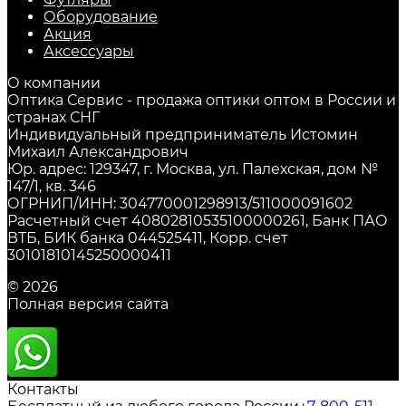
Оборудование
Акция
Аксессуары
О компании
Оптика Сервис - продажа оптики оптом в России и
странах СНГ
Индивидуальный предприниматель Истомин
Михаил Александрович
Юр. адрес: 129347, г. Москва, ул. Палехская, дом №
147/1, кв. 346
ОГРНИП/ИНН: 304770001298913/511000091602
Расчетный счет 40802810535100000261, Банк ПАО
ВТБ, БИК банка 044525411, Корр. счет
30101810145250000411
© 2026
Полная версия сайта
Контакты