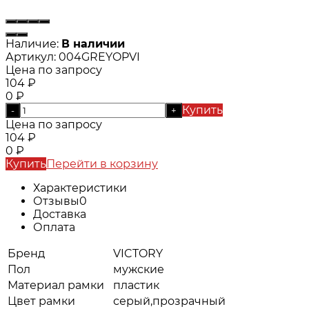
Наличие:
В наличии
Артикул:
004GREYOPVI
Цена по запросу
104
₽
0
₽
Купить
-
+
Цена по запросу
104
₽
0
₽
Купить
Перейти в корзину
Характеристики
Отзывы
0
Доставка
Оплата
Бренд
VICTORY
Пол
мужские
Материал рамки
пластик
Цвет рамки
серый,прозрачный