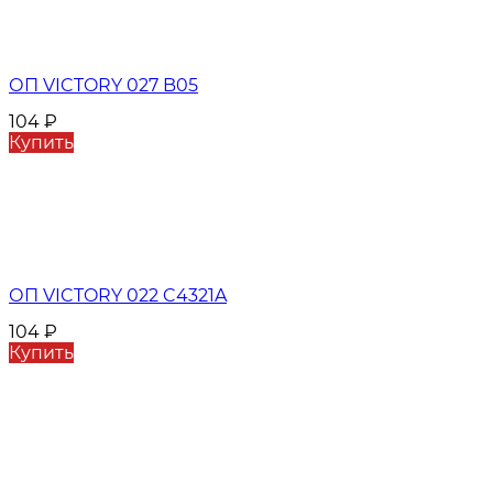
ОП VICTORY 027 B05
104
₽
Купить
ОП VICTORY 022 C4321A
104
₽
Купить