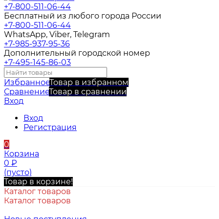
+7-800-511-06-44
Бесплатный из любого города России
+7-800-511-06-44
WhatsApp, Viber, Telegram
+7-985-937-95-36
Дополнительный городской номер
+7-495-145-86-03
Избранное
Товар в избранном
Сравнение
Товар в сравнении
Вход
Вход
Регистрация
0
Корзина
0
₽
(пусто)
Товар в корзине!
Каталог товаров
Каталог товаров