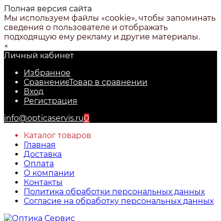
Полная версия сайта
Мы используем файлы «cookie», чтобы запоминать
сведения о пользователе и отображать
подходящую ему рекламу и другие материалы.
×
Личный кабинет
Избранное
Сравнение
Товар в сравнении
Вход
Регистрация
info@opticaservis.ru
0
Каталог товаров
Главная
Доставка
Оплата
О компании
Контакты
Политика обработки персональных данных
Согласие на обработку персональных данных