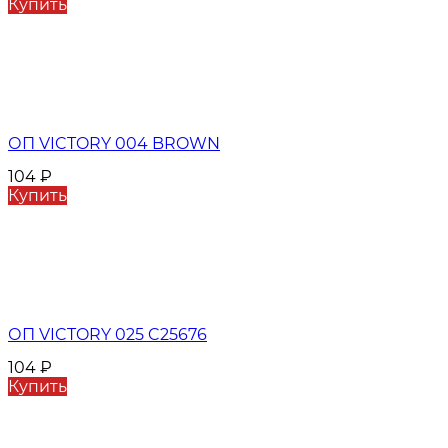
Купить
ОП VICTORY 004 BROWN
104
₽
Купить
ОП VICTORY 025 C25676
104
₽
Купить