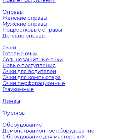
Новые поступления
Оправы
Женские оправы
Мужские оправы
Подростковые оправы
Детские оправы
Очки
Готовые очки
Солнцезащитные очки
Новые поступления
Очки для водителей
Очки для компьютера
Очки перфорационные
Глаукомные
Линзы
Футляры
Оборудование
Демонстрационное оборудование
Оборудование для мастерской