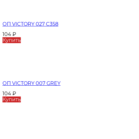
ОП VICTORY 027 C358
104
₽
Купить
ОП VICTORY 007 GREY
104
₽
Купить