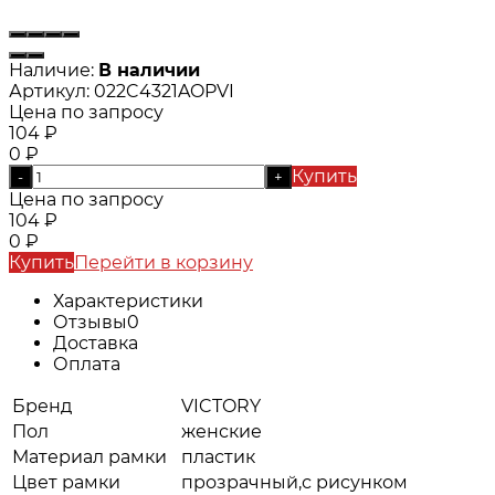
Наличие:
В наличии
Артикул:
022C4321AOPVI
Цена по запросу
104
₽
0
₽
Купить
-
+
Цена по запросу
104
₽
0
₽
Купить
Перейти в корзину
Характеристики
Отзывы
0
Доставка
Оплата
Бренд
VICTORY
Пол
женские
Материал рамки
пластик
Цвет рамки
прозрачный,с рисунком