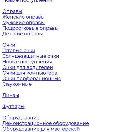
Новые поступления
Оправы
Женские оправы
Мужские оправы
Подростковые оправы
Детские оправы
Очки
Готовые очки
Солнцезащитные очки
Новые поступления
Очки для водителей
Очки для компьютера
Очки перфорационные
Глаукомные
Линзы
Футляры
Оборудование
Демонстрационное оборудование
Оборудование для мастерской