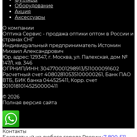
Оборудование
Акция
Аксессуары
О компании
Оптика Сервис - продажа оптики оптом в России и
странах СНГ
Индивидуальный предприниматель Истомин
Михаил Александрович
Юр. адрес: 129347, г. Москва, ул. Палехская, дом №
147/1, кв. 346
ОГРНИП/ИНН: 304770001298913/511000091602
Расчетный счет 40802810535100000261, Банк ПАО
ВТБ, БИК банка 044525411, Корр. счет
30101810145250000411
© 2026
Полная версия сайта
Контакты