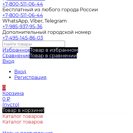
+7-800-511-06-44
Бесплатный из любого города России
+7-800-511-06-44
WhatsApp, Viber, Telegram
+7-985-937-95-36
Дополнительный городской номер
+7-495-145-86-03
Избранное
Товар в избранном
Сравнение
Товар в сравнении
Вход
Вход
Регистрация
0
Корзина
0
₽
(пусто)
Товар в корзине!
Каталог товаров
Каталог товаров