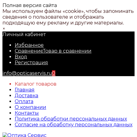
Полная версия сайта
Мы используем файлы «cookie», чтобы запоминать
сведения о пользователе и отображать
подходящую ему рекламу и другие материалы.
×
Личный кабинет
Избранное
Сравнение
Товар в сравнении
Вход
Регистрация
info@opticaservis.ru
0
Каталог товаров
Главная
Доставка
Оплата
О компании
Контакты
Политика обработки персональных данных
Согласие на обработку персональных данных