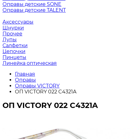
Оправы детские SONE
Оправы детские TALENT
Аксессуары
Шнурки
Прочее
Лупы
Салфетки
Цепочки
Пинцеты
Линейка оптическая
Главная
Оправы
Оправы VICTORY
ОП VICTORY 022 C4321A
ОП VICTORY 022 C4321A