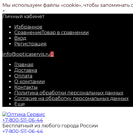
Мы используем файлы «cookie», чтобы запоминать 
×
Личный кабинет
Избранное
Сравнение
Товар в сравнении
Вход
Регистрация
info@opticaservis.ru
0
Главная
Доставка
Оплата
О компании
Контакты
Политика обработки персональных данных
Согласие на обработку персональных данных
Еще
+7-800-511-06-44
Бесплатный из любого города России
+7-800-511-06-44