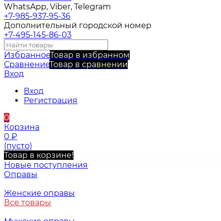
WhatsApp, Viber, Telegram
+7-985-937-95-36
Дополнительный городской номер
+7-495-145-86-03
Избранное
Товар в избранном
Сравнение
Товар в сравнении
Вход
Вход
Регистрация
0
Корзина
0
₽
(пусто)
Товар в корзине!
Новые поступления
Оправы
Женские оправы
Все товары