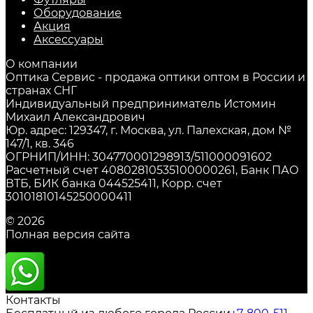
Оборудование
Акция
Аксессуары
О компании
Оптика Сервис - продажа оптики оптом в России и
странах СНГ
Индивидуальный предприниматель Истомин
Михаил Александрович
Юр. адрес: 129347, г. Москва, ул. Палехская, дом №
147/1, кв. 346
ОГРНИП/ИНН: 304770001298913/511000091602
Расчетный счет 40802810535100000261, Банк ПАО
ВТБ, БИК банка 044525411, Корр. счет
30101810145250000411
© 2026
Полная версия сайта
Контакты