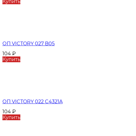
Купить
ОП VICTORY 027 B05
104
₽
Купить
ОП VICTORY 022 C4321A
104
₽
Купить