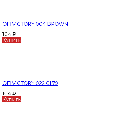
ОП VICTORY 004 BROWN
104
₽
Купить
ОП VICTORY 022 CL79
104
₽
Купить