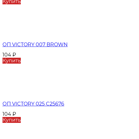
Купить
ОП VICTORY 007 BROWN
104
₽
Купить
ОП VICTORY 025 C25676
104
₽
Купить