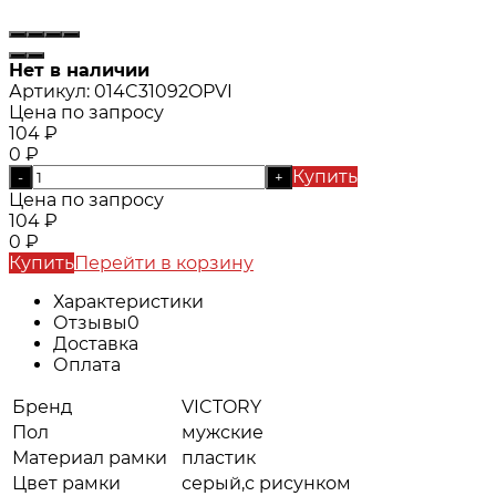
Нет в наличии
Артикул:
014C31092OPVI
Цена по запросу
104
₽
0
₽
Купить
-
+
Цена по запросу
104
₽
0
₽
Купить
Перейти в корзину
Характеристики
Отзывы
0
Доставка
Оплата
Бренд
VICTORY
Пол
мужские
Материал рамки
пластик
Цвет рамки
серый,с рисунком