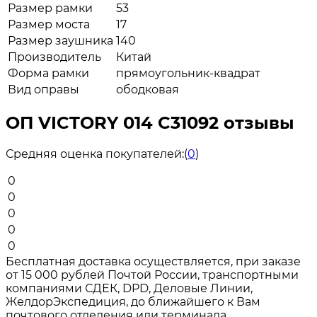
Размер рамки
53
Размер моста
17
Размер заушника
140
Производитель
Китай
Форма рамки
прямоугольник-квадрат
Вид оправы
ободковая
ОП VICTORY 014 C31092 отзывы
Средняя оценка покупателей:
(
0
)
0
0
0
0
0
Бесплатная доставка осуществляется, при заказе
от 15 000 рублей Почтой России, транспортными
компаниями СДЕК, DPD, Деловые Линии,
ЖелдорЭкспедиция, до ближайшего к Вам
почтового отделения или терминала