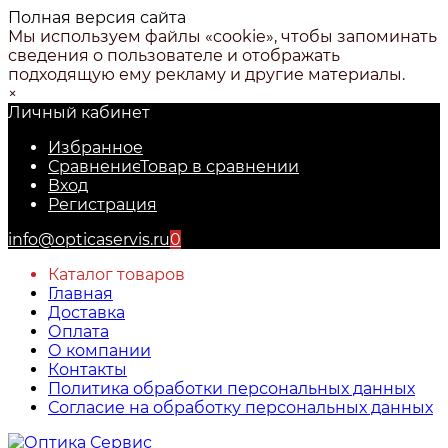
Полная версия сайта
Мы используем файлы «cookie», чтобы запоминать
сведения о пользователе и отображать
подходящую ему рекламу и другие материалы.
×
Личный кабинет
Избранное
Сравнение
Товар в сравнении
Вход
Регистрация
info@opticaservis.ru
0
Каталог товаров
Главная
Доставка
Оплата
О компании
Контакты
Политика обработки персональных данных
Согласие на обработку персональных данных