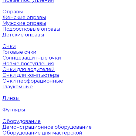
Новые поступления
Оправы
Женские оправы
Мужские оправы
Подростковые оправы
Детские оправы
Очки
Готовые очки
Солнцезащитные очки
Новые поступления
Очки для водителей
Очки для компьютера
Очки перфорационные
Глаукомные
Линзы
Футляры
Оборудование
Демонстрационное оборудование
Оборудование для мастерской