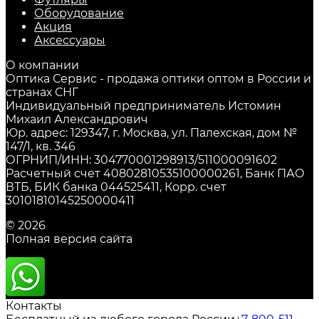
Оборудование
Акция
Аксессуары
О компании
Оптика Сервис - продажа оптики оптом в России и
странах СНГ
Индивидуальный предприниматель Истомин
Михаил Александрович
Юр. адрес: 129347, г. Москва, ул. Палехская, дом №
147/1, кв. 346
ОГРНИП/ИНН: 304770001298913/511000091602
Расчетный счет 40802810535100000261, Банк ПАО
ВТБ, БИК банка 044525411, Корр. счет
30101810145250000411
© 2026
Полная версия сайта
Контакты