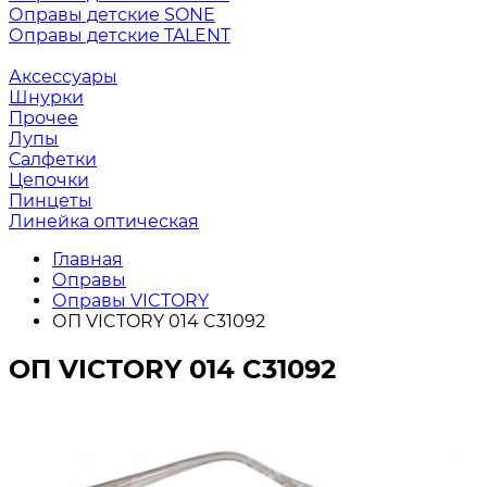
Оправы детские SONE
Оправы детские TALENT
Аксессуары
Шнурки
Прочее
Лупы
Салфетки
Цепочки
Пинцеты
Линейка оптическая
Главная
Оправы
Оправы VICTORY
ОП VICTORY 014 C31092
ОП VICTORY 014 C31092