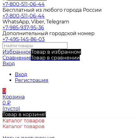
+7-800-511-06-44
Бесплатный из любого города России
+7-800-511-06-44
WhatsApp, Viber, Telegram
+7-985-937-95-36
Дополнительный городской номер
+7-495-145-86-03
Избранное
Товар в избранном
Сравнение
Товар в сравнении
Вход
Вход
Регистрация
0
Корзина
0
₽
(пусто)
Товар в корзине!
Каталог товаров
Каталог товаров