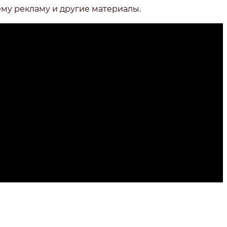
ему рекламу и другие материалы.