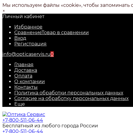
Мы используем файлы «cookie», чтобы запоминать 
×
Личный кабинет
Избранное
Сравнение
Товар в сравнении
Вход
Регистрация
info@opticaservis.ru
0
Главная
Доставка
Оплата
О компании
Контакты
Политика обработки персональных данных
Согласие на обработку персональных данных
Еще
+7-800-511-06-44
Бесплатный из любого города России
+7-800-511-06-44