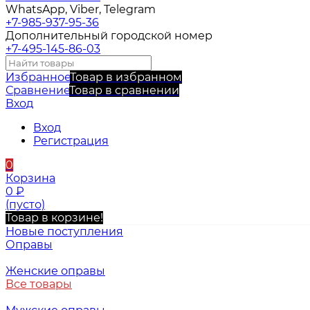
WhatsApp, Viber, Telegram
+7-985-937-95-36
Дополнительный городской номер
+7-495-145-86-03
Избранное
Товар в избранном
Сравнение
Товар в сравнении
Вход
Вход
Регистрация
0
Корзина
0
₽
(пусто)
Товар в корзине!
Новые поступления
Оправы
Женские оправы
Все товары