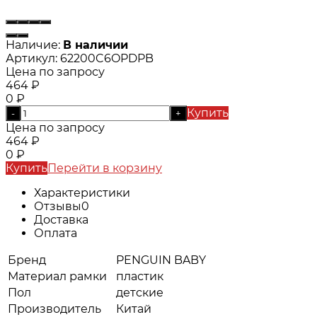
Наличие:
В наличии
Артикул:
62200C6OPDPB
Цена по запросу
464
₽
0
₽
Купить
-
+
Цена по запросу
464
₽
0
₽
Купить
Перейти в корзину
Характеристики
Отзывы
0
Доставка
Оплата
Бренд
PENGUIN BABY
Материал рамки
пластик
Пол
детские
Производитель
Китай