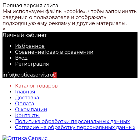
Полная версия сайта
Мы используем файлы «cookie», чтобы запоминать
сведения о пользователе и отображать
подходящую ему рекламу и другие материалы.
×
Личный кабинет
Избранное
Сравнение
Товар в сравнении
Вход
Регистрация
info@opticaservis.ru
0
Каталог товаров
Главная
Доставка
Оплата
О компании
Контакты
Политика обработки персональных данных
Согласие на обработку персональных данных