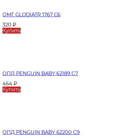
ОМГ GLODIATR 1767 С6
320
₽
Купить
ОПД PENGUIN BABY 62189 C7
464
₽
Купить
ОПД PENGUIN BABY 62200 C9