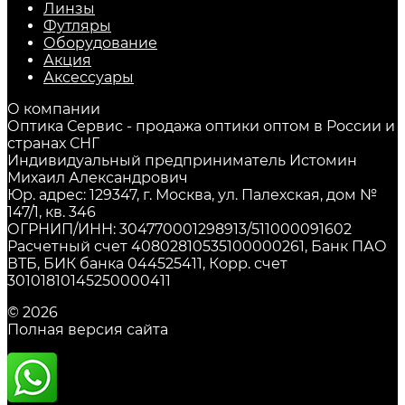
Линзы
Футляры
Оборудование
Акция
Аксессуары
О компании
Оптика Сервис - продажа оптики оптом в России и
странах СНГ
Индивидуальный предприниматель Истомин
Михаил Александрович
Юр. адрес: 129347, г. Москва, ул. Палехская, дом №
147/1, кв. 346
ОГРНИП/ИНН: 304770001298913/511000091602
Расчетный счет 40802810535100000261, Банк ПАО
ВТБ, БИК банка 044525411, Корр. счет
30101810145250000411
© 2026
Полная версия сайта