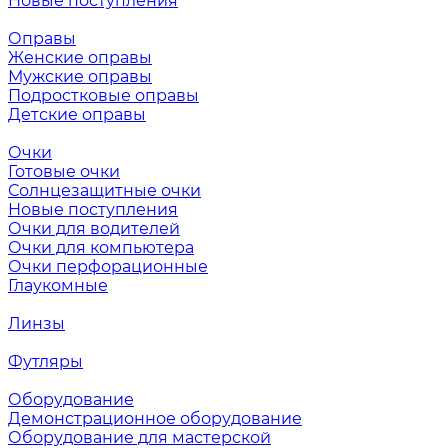
Новые поступления
Оправы
Женские оправы
Мужские оправы
Подростковые оправы
Детские оправы
Очки
Готовые очки
Солнцезащитные очки
Новые поступления
Очки для водителей
Очки для компьютера
Очки перфорационные
Глаукомные
Линзы
Футляры
Оборудование
Демонстрационное оборудование
Оборудование для мастерской