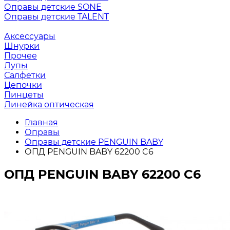
Оправы детские SONE
Оправы детские TALENT
Аксессуары
Шнурки
Прочее
Лупы
Салфетки
Цепочки
Пинцеты
Линейка оптическая
Главная
Оправы
Оправы детские PENGUIN BABY
ОПД PENGUIN BABY 62200 C6
ОПД PENGUIN BABY 62200 C6