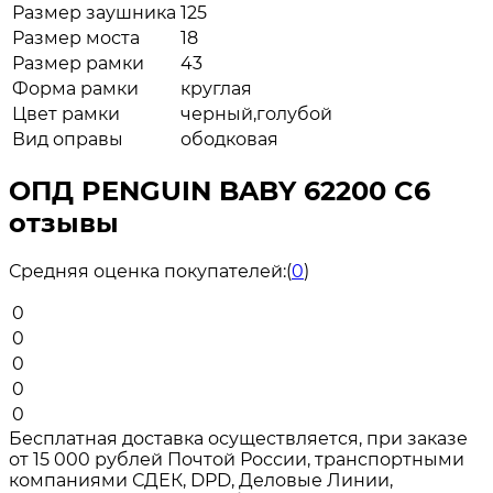
Размер заушника
125
Размер моста
18
Размер рамки
43
Форма рамки
круглая
Цвет рамки
черный,голубой
Вид оправы
ободковая
ОПД PENGUIN BABY 62200 C6
отзывы
Средняя оценка покупателей:
(
0
)
0
0
0
0
0
Бесплатная доставка осуществляется, при заказе
от 15 000 рублей Почтой России, транспортными
компаниями СДЕК, DPD, Деловые Линии,