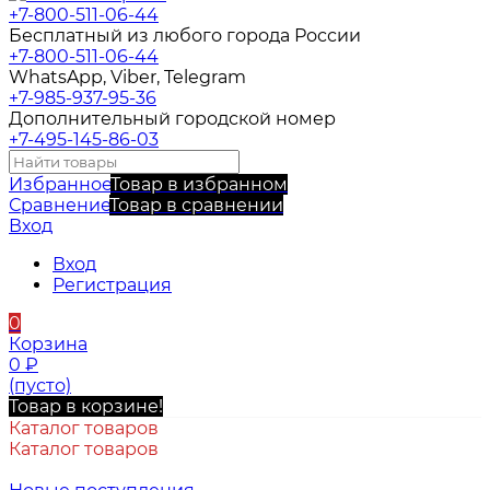
+7-800-511-06-44
Бесплатный из любого города России
+7-800-511-06-44
WhatsApp, Viber, Telegram
+7-985-937-95-36
Дополнительный городской номер
+7-495-145-86-03
Избранное
Товар в избранном
Сравнение
Товар в сравнении
Вход
Вход
Регистрация
0
Корзина
0
₽
(пусто)
Товар в корзине!
Каталог товаров
Каталог товаров