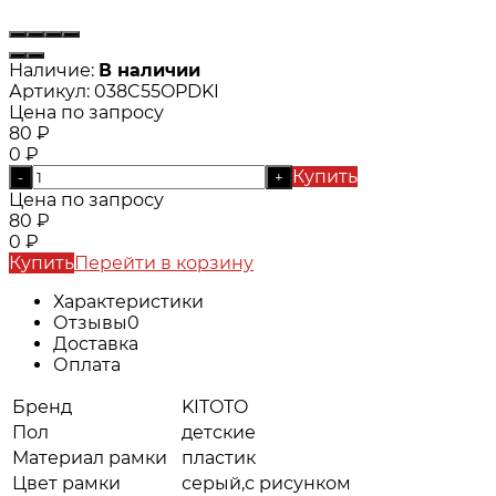
Наличие:
В наличии
Артикул:
038C55OPDKI
Цена по запросу
80
₽
0
₽
Купить
-
+
Цена по запросу
80
₽
0
₽
Купить
Перейти в корзину
Характеристики
Отзывы
0
Доставка
Оплата
Бренд
KITOTO
Пол
детские
Материал рамки
пластик
Цвет рамки
серый,с рисунком