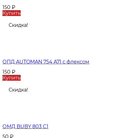
150
₽
Купить
Скидка!
ОПД AUTOMAN 754 A71 с флексом
150
₽
Купить
Скидка!
ОМД BUBY 803 C1
50
₽