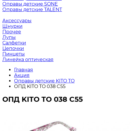
Оправы детские SONE
Оправы детские TALENT
Аксессуары
Шнурки
Прочее
Лупы
Салфетки
Цепочки
Пинцеты
Линейка оптическая
Главная
Акция
Оправы детские KITO TO
ОПД KITO TO 038 C55
ОПД KITO TO 038 C55