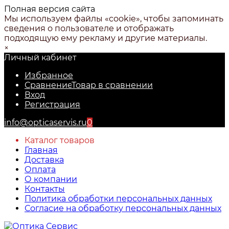
Полная версия сайта
Мы используем файлы «cookie», чтобы запоминать
сведения о пользователе и отображать
подходящую ему рекламу и другие материалы.
×
Личный кабинет
Избранное
Сравнение
Товар в сравнении
Вход
Регистрация
info@opticaservis.ru
0
Каталог товаров
Главная
Доставка
Оплата
О компании
Контакты
Политика обработки персональных данных
Согласие на обработку персональных данных