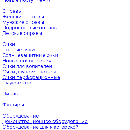
Новые поступления
Оправы
Женские оправы
Мужские оправы
Подростковые оправы
Детские оправы
Очки
Готовые очки
Солнцезащитные очки
Новые поступления
Очки для водителей
Очки для компьютера
Очки перфорационные
Глаукомные
Линзы
Футляры
Оборудование
Демонстрационное оборудование
Оборудование для мастерской