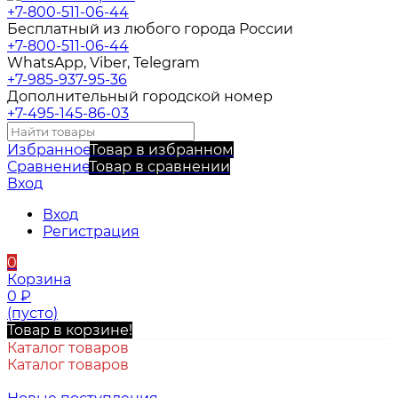
+7-800-511-06-44
Бесплатный из любого города России
+7-800-511-06-44
WhatsApp, Viber, Telegram
+7-985-937-95-36
Дополнительный городской номер
+7-495-145-86-03
Избранное
Товар в избранном
Сравнение
Товар в сравнении
Вход
Вход
Регистрация
0
Корзина
0
₽
(пусто)
Товар в корзине!
Каталог товаров
Каталог товаров