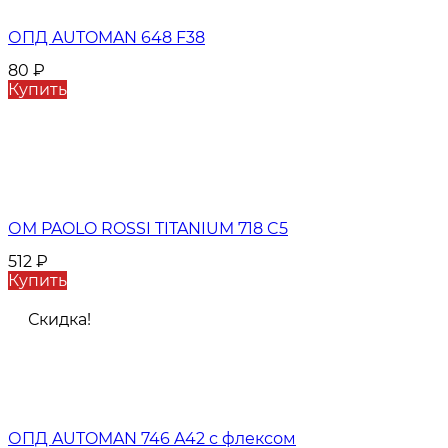
ОПД AUTOMAN 648 F38
80
₽
Купить
ОМ PAOLO ROSSI TITANIUM 718 C5
512
₽
Купить
Скидка!
ОПД AUTOMAN 746 A42 с флексом