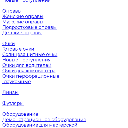
Новые поступления
Оправы
Женские оправы
Мужские оправы
Подростковые оправы
Детские оправы
Очки
Готовые очки
Солнцезащитные очки
Новые поступления
Очки для водителей
Очки для компьютера
Очки перфорационные
Глаукомные
Линзы
Футляры
Оборудование
Демонстрационное оборудование
Оборудование для мастерской