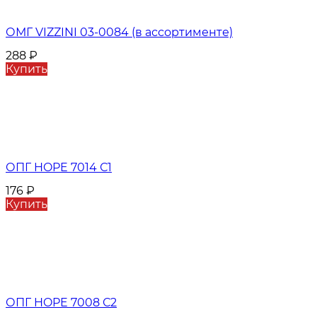
ОМГ VIZZINI 03-0084 (в ассортименте)
288
₽
Купить
ОПГ HOPE 7014 С1
176
₽
Купить
ОПГ HOPE 7008 С2