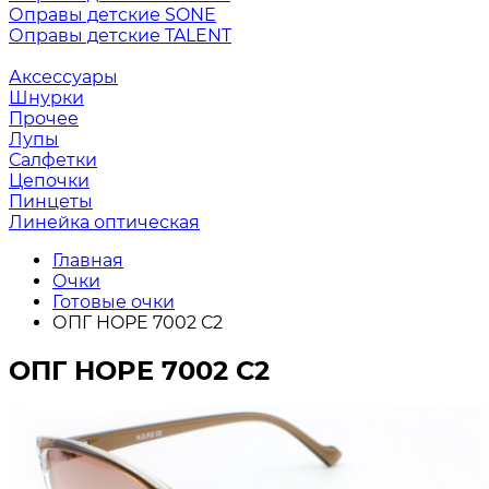
Оправы детские SONE
Оправы детские TALENT
Аксессуары
Шнурки
Прочее
Лупы
Салфетки
Цепочки
Пинцеты
Линейка оптическая
Главная
Очки
Готовые очки
ОПГ HOPE 7002 С2
ОПГ HOPE 7002 С2