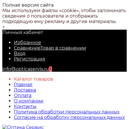
Полная версия сайта
Мы используем файлы «cookie», чтобы запоминать
сведения о пользователе и отображать
подходящую ему рекламу и другие материалы.
×
Личный кабинет
Избранное
Сравнение
Товар в сравнении
Вход
Регистрация
info@opticaservis.ru
0
Каталог товаров
Главная
Доставка
Оплата
О компании
Контакты
Политика обработки персональных данных
Согласие на обработку персональных данных