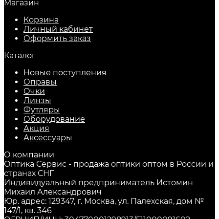
Магазин
Корзина
Личный кабинет
Оформить заказ
Каталог
Новые поступления
Оправы
Очки
Линзы
Футляры
Оборудование
Акция
Аксессуары
О компании
Оптика Сервис - продажа оптики оптом в России и
странах СНГ
Индивидуальный предприниматель Истомин
Михаил Александрович
Юр. адрес: 129347, г. Москва, ул. Палехская, дом №
147/1, кв. 346