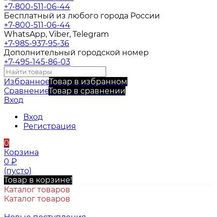
+7-800-511-06-44
Бесплатный из любого города России
+7-800-511-06-44
WhatsApp, Viber, Telegram
+7-985-937-95-36
Дополнительный городской номер
+7-495-145-86-03
Избранное
Товар в избранном
Сравнение
Товар в сравнении
Вход
Вход
Регистрация
0
Корзина
0
₽
(пусто)
Товар в корзине!
Каталог товаров
Каталог товаров