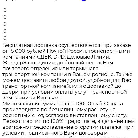
0
0
0
0
0
Бесплатная доставка осуществляется, при заказе
от 15 000 рублей Почтой России, транспортными
компаниями СДЕК, DPD, Деловые Линии,
ЖелдорЭкспедиция, до ближайшего к Вам
почтового отделения или терминала
транспортной компании в Вашем регионе. Так же
можем доставить любой другой, удобной для Вас
транспортной компанией, или с доставкой до
двери, при условии оплаты услуг транспортной
компании за Ваш счет.
Минимальная сумма заказа 10000 руб. Оплата
производится по безналичному расчету на
расчетный счет, согласно выставленному счету.
Первая партия по 100% предоплате, в дальнейшем
возможно предоставление отсрочки платежа, при
условии подписанного Вами договора и