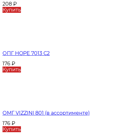
208
₽
Купить
ОПГ HOPE 7013 С2
176
₽
Купить
ОМГ VIZZINI 801 (в ассортименте)
176
₽
Купить