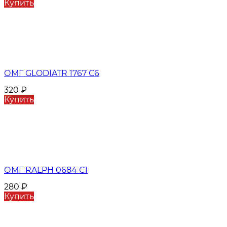
Купить
ОМГ GLODIATR 1767 С6
320
₽
Купить
ОМГ RALPH 0684 С1
280
₽
Купить