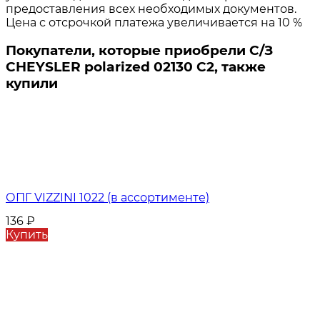
предоставления всех необходимых документов.
Цена с отсрочкой платежа увеличивается на 10 %
Покупатели, которые приобрели С/З
CHEYSLER polarized 02130 C2, также
купили
ОПГ VIZZINI 1022 (в ассортименте)
136
₽
Купить