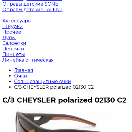
Оправы детские SONE
Оправы детские TALENT
Аксессуары
Шнурки
Прочее
Лупы
Салфетки
Цепочки
Пинцеты
Линейка оптическая
Главная
Очки
Солнцезащитные очки
С/З CHEYSLER polarized 02130 C2
С/З CHEYSLER polarized 02130 C2