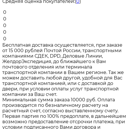
Средняя оценка покупателей:
(
0
)
0
0
0
0
0
Бесплатная доставка осуществляется, при заказе
от 15 000 рублей Почтой России, транспортными
компаниями СДЕК, DPD, Деловые Линии,
ЖелдорЭкспедиция, до ближайшего к Вам
почтового отделения или терминала
транспортной компании в Вашем регионе. Так же
можем доставить любой другой, удобной для Вас
транспортной компанией, или с доставкой до
двери, при условии оплаты услуг транспортной
компании за Ваш счет.
Минимальная сумма заказа 10000 руб. Оплата
производится по безналичному расчету на
расчетный счет, согласно выставленному счету.
Первая партия по 100% предоплате, в дальнейшем
возможно предоставление отсрочки платежа, при
условии подписанного Вами договора и