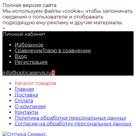
Полная версия сайта
Мы используем файлы «cookie», чтобы запоминать
сведения о пользователе и отображать
подходящую ему рекламу и другие материалы.
×
Личный кабинет
Избранное
Сравнение
Товар в сравнении
Вход
Регистрация
info@opticaservis.ru
0
Каталог товаров
Главная
Доставка
Оплата
О компании
Контакты
Политика обработки персональных данных
Согласие на обработку персональных данных