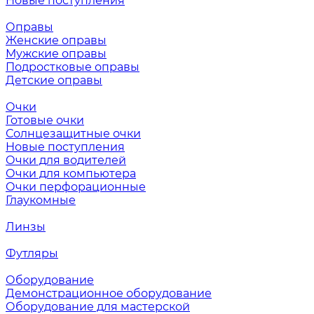
Новые поступления
Оправы
Женские оправы
Мужские оправы
Подростковые оправы
Детские оправы
Очки
Готовые очки
Солнцезащитные очки
Новые поступления
Очки для водителей
Очки для компьютера
Очки перфорационные
Глаукомные
Линзы
Футляры
Оборудование
Демонстрационное оборудование
Оборудование для мастерской