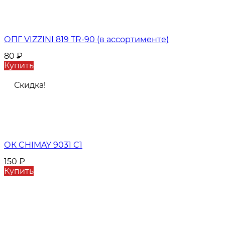
ОПГ VIZZINI 819 TR-90 (в ассортименте)
80
₽
Купить
Скидка!
ОК CHIMAY 9031 C1
150
₽
Купить