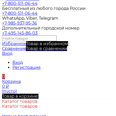
+7-800-511-06-44
Бесплатный из любого города России
+7-800-511-06-44
WhatsApp, Viber, Telegram
+7-985-937-95-36
Дополнительный городской номер
+7-495-145-86-03
Избранное
Товар в избранном
Сравнение
Товар в сравнении
Вход
Вход
Регистрация
0
Корзина
0
₽
(пусто)
Товар в корзине!
Каталог товаров
Каталог товаров