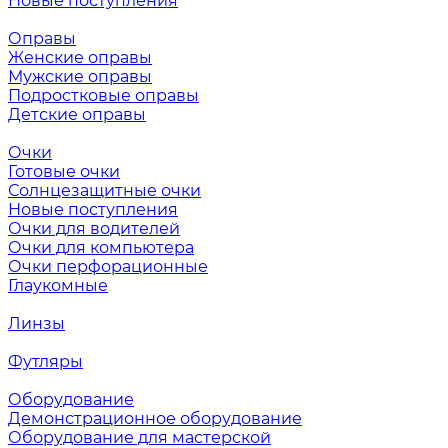
Новые поступления
Оправы
Женские оправы
Мужские оправы
Подростковые оправы
Детские оправы
Очки
Готовые очки
Солнцезащитные очки
Новые поступления
Очки для водителей
Очки для компьютера
Очки перфорационные
Глаукомные
Линзы
Футляры
Оборудование
Демонстрационное оборудование
Оборудование для мастерской