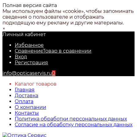
Полная версия сайта
Мы используем файлы «cookie», чтобы запоминать
сведения о пользователе и отображать
подходящую ему рекламу и другие материалы.
×
Личный кабинет
Избранное
Сравнение
Товар в сравнении
Вход
Регистрация
info@opticaservis.ru
0
Каталог товаров
Главная
Доставка
Оплата
О компании
Контакты
Политика обработки персональных данных
Согласие на обработку персональных данных