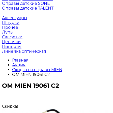
Оправы детские SONE
Оправы детские TALENT
Аксессуары
Шнурки
Прочее
Лупы
Салфетки
Цепочки
Пинцеты
Линейка оптическая
Главная
Акция
Скидка на оправы MIEN
ОМ MIEN 19061 C2
ОМ MIEN 19061 C2
Скидка!