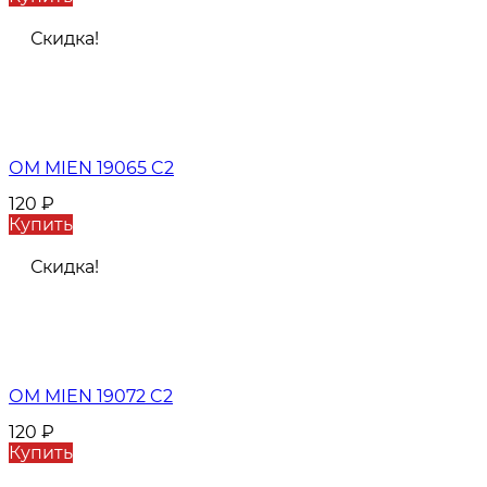
Скидка!
ОМ MIEN 19065 C2
120
₽
Купить
Скидка!
ОМ MIEN 19072 C2
120
₽
Купить