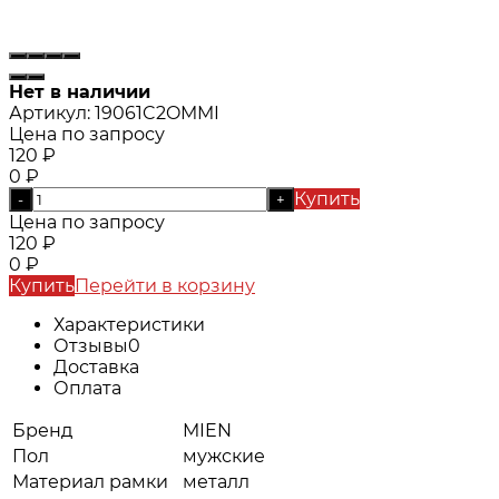
Нет в наличии
Артикул:
19061C2OMMI
Цена по запросу
120
₽
0
₽
Купить
-
+
Цена по запросу
120
₽
0
₽
Купить
Перейти в корзину
Характеристики
Отзывы
0
Доставка
Оплата
Бренд
MIEN
Пол
мужские
Материал рамки
металл