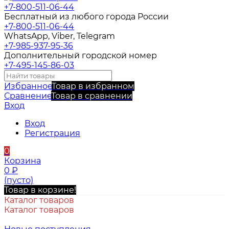
+7-800-511-06-44
Бесплатный из любого города России
+7-800-511-06-44
WhatsApp, Viber, Telegram
+7-985-937-95-36
Дополнительный городской номер
+7-495-145-86-03
Избранное
Товар в избранном
Сравнение
Товар в сравнении
Вход
Вход
Регистрация
0
Корзина
0
₽
(пусто)
Товар в корзине!
Каталог товаров
Каталог товаров