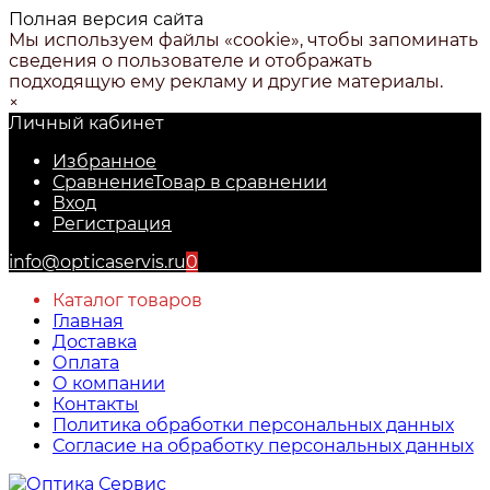
Полная версия сайта
Мы используем файлы «cookie», чтобы запоминать
сведения о пользователе и отображать
подходящую ему рекламу и другие материалы.
×
Личный кабинет
Избранное
Сравнение
Товар в сравнении
Вход
Регистрация
info@opticaservis.ru
0
Каталог товаров
Главная
Доставка
Оплата
О компании
Контакты
Политика обработки персональных данных
Согласие на обработку персональных данных