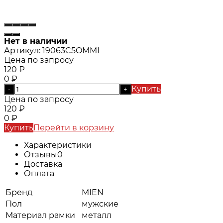
Нет в наличии
Артикул:
19063C5OMMI
Цена по запросу
120
₽
0
₽
Купить
-
+
Цена по запросу
120
₽
0
₽
Купить
Перейти в корзину
Характеристики
Отзывы
0
Доставка
Оплата
Бренд
MIEN
Пол
мужские
Материал рамки
металл