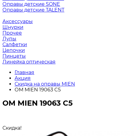
Оправы детские SONE
Оправы детские TALENT
Аксессуары
Шнурки
Прочее
Лупы
Салфетки
Цепочки
Пинцеты
Линейка оптическая
Главная
Акция
Скидка на оправы MIEN
ОМ MIEN 19063 C5
ОМ MIEN 19063 C5
Скидка!