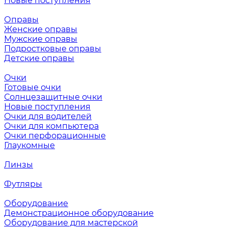
Новые поступления
Оправы
Женские оправы
Мужские оправы
Подростковые оправы
Детские оправы
Очки
Готовые очки
Солнцезащитные очки
Новые поступления
Очки для водителей
Очки для компьютера
Очки перфорационные
Глаукомные
Линзы
Футляры
Оборудование
Демонстрационное оборудование
Оборудование для мастерской