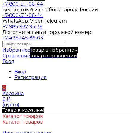
+7-800-511-06-44
Бесплатный из любого города России
+7-800-511-06-44
WhatsApp, Viber, Telegram
+7-985-937-95-36
Дополнительный городской номер
+7-495-145-86-03
Избранное
Товар в избранном
Сравнение
Товар в сравнении
Вход
Вход
Регистрация
0
Корзина
0
₽
(пусто)
Товар в корзине!
Каталог товаров
Каталог товаров