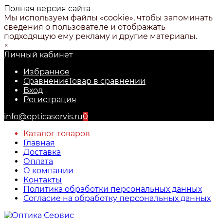
Полная версия сайта
Мы используем файлы «cookie», чтобы запоминать
сведения о пользователе и отображать
подходящую ему рекламу и другие материалы.
×
Личный кабинет
Избранное
Сравнение
Товар в сравнении
Вход
Регистрация
info@opticaservis.ru
0
Каталог товаров
Главная
Доставка
Оплата
О компании
Контакты
Политика обработки персональных данных
Согласие на обработку персональных данных