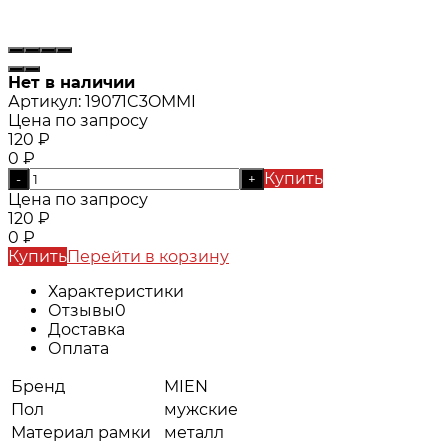
Нет в наличии
Артикул:
19071C3OMMI
Цена по запросу
120
₽
0
₽
Купить
-
+
Цена по запросу
120
₽
0
₽
Купить
Перейти в корзину
Характеристики
Отзывы
0
Доставка
Оплата
Бренд
MIEN
Пол
мужские
Материал рамки
металл