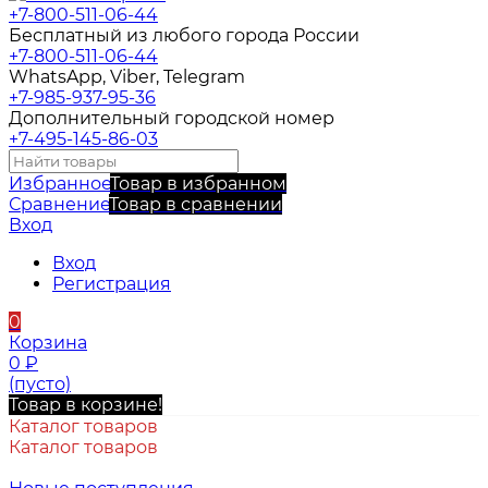
+7-800-511-06-44
Бесплатный из любого города России
+7-800-511-06-44
WhatsApp, Viber, Telegram
+7-985-937-95-36
Дополнительный городской номер
+7-495-145-86-03
Избранное
Товар в избранном
Сравнение
Товар в сравнении
Вход
Вход
Регистрация
0
Корзина
0
₽
(пусто)
Товар в корзине!
Каталог товаров
Каталог товаров