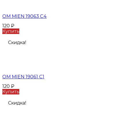
ОМ MIEN 19063 C4
120
₽
Купить
Скидка!
ОМ MIEN 19061 C1
120
₽
Купить
Скидка!