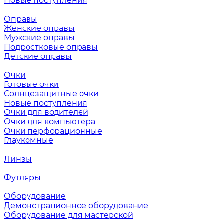
Новые поступления
Оправы
Женские оправы
Мужские оправы
Подростковые оправы
Детские оправы
Очки
Готовые очки
Солнцезащитные очки
Новые поступления
Очки для водителей
Очки для компьютера
Очки перфорационные
Глаукомные
Линзы
Футляры
Оборудование
Демонстрационное оборудование
Оборудование для мастерской