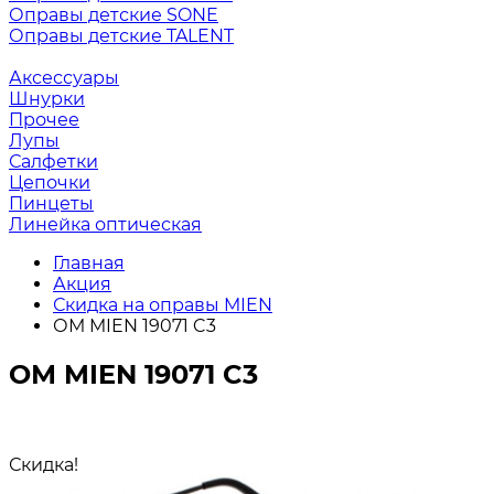
Оправы детские SONE
Оправы детские TALENT
Аксессуары
Шнурки
Прочее
Лупы
Салфетки
Цепочки
Пинцеты
Линейка оптическая
Главная
Акция
Скидка на оправы MIEN
ОМ MIEN 19071 C3
ОМ MIEN 19071 C3
Скидка!