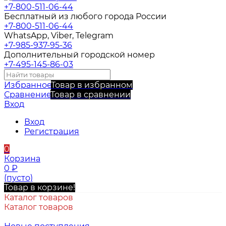
+7-800-511-06-44
Бесплатный из любого города России
+7-800-511-06-44
WhatsApp, Viber, Telegram
+7-985-937-95-36
Дополнительный городской номер
+7-495-145-86-03
Избранное
Товар в избранном
Сравнение
Товар в сравнении
Вход
Вход
Регистрация
0
Корзина
0
₽
(пусто)
Товар в корзине!
Каталог товаров
Каталог товаров