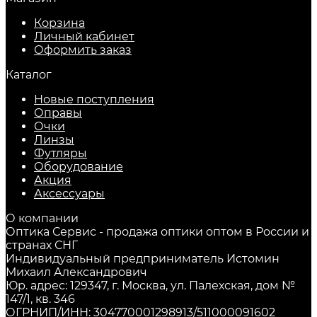
Корзина
Личный кабинет
Оформить заказ
Каталог
Новые поступления
Оправы
Очки
Линзы
Футляры
Оборудование
Акция
Аксессуары
О компании
Оптика Сервис - продажа оптики оптом в России и
странах СНГ
Индивидуальный предприниматель Истомин
Михаил Александрович
Юр. адрес: 129347, г. Москва, ул. Палехская, дом №
147/1, кв. 346
ОГРНИП/ИНН: 304770001298913/511000091602