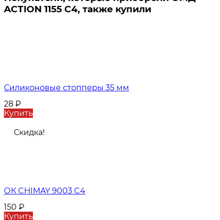
ACTION 1155 C4, также купили
Силиконовые стопперы 35 мм
28
₽
Купить
Скидка!
ОК CHIMAY 9003 C4
150
₽
Купить