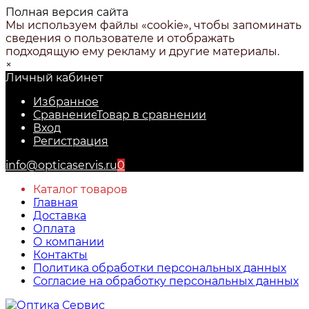
Полная версия сайта
Мы используем файлы «cookie», чтобы запоминать
сведения о пользователе и отображать
подходящую ему рекламу и другие материалы.
×
Личный кабинет
Избранное
Сравнение
Товар в сравнении
Вход
Регистрация
info@opticaservis.ru
0
Каталог товаров
Главная
Доставка
Оплата
О компании
Контакты
Политика обработки персональных данных
Согласие на обработку персональных данных