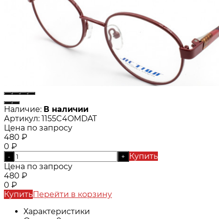
Наличие:
В наличии
Артикул:
1155C4OMDAT
Цена по запросу
480
₽
0
₽
Купить
-
+
Цена по запросу
480
₽
0
₽
Купить
Перейти в корзину
Характеристики