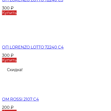
300
₽
Купить
ОП LORENZO LOTTO 72240 C4
300
₽
Купить
Скидка!
ОМ ROSSI 2107 C4
200
₽