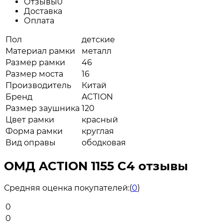
Отзывы
0
Доставка
Оплата
Пол
детские
Материал рамки
металл
Размер рамки
46
Размер моста
16
Производитель
Китай
Бренд
ACTION
Размер заушника
120
Цвет рамки
красный
Форма рамки
круглая
Вид оправы
ободковая
ОМД ACTION 1155 C4 отзывы
Средняя оценка покупателей:
(
0
)
0
0