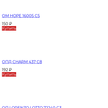
ОМ HOPE 16005 C5
150
₽
Купить
ОПД CHARM 437 C8
192
₽
Купить
ОП LORENZO LOTTO 72240 C3