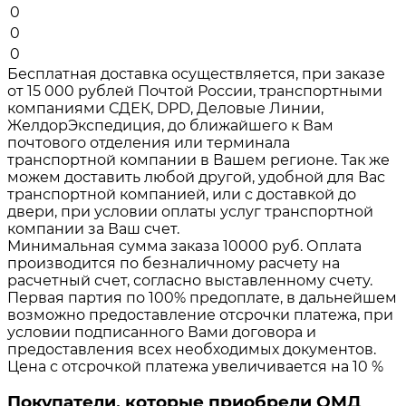
0
0
0
Бесплатная доставка осуществляется, при заказе
от 15 000 рублей Почтой России, транспортными
компаниями СДЕК, DPD, Деловые Линии,
ЖелдорЭкспедиция, до ближайшего к Вам
почтового отделения или терминала
транспортной компании в Вашем регионе. Так же
можем доставить любой другой, удобной для Вас
транспортной компанией, или с доставкой до
двери, при условии оплаты услуг транспортной
компании за Ваш счет.
Минимальная сумма заказа 10000 руб. Оплата
производится по безналичному расчету на
расчетный счет, согласно выставленному счету.
Первая партия по 100% предоплате, в дальнейшем
возможно предоставление отсрочки платежа, при
условии подписанного Вами договора и
предоставления всех необходимых документов.
Цена с отсрочкой платежа увеличивается на 10 %
Покупатели, которые приобрели ОМД