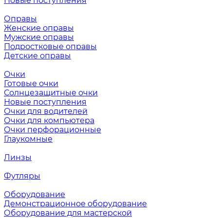
Новые поступления
Оправы
Женские оправы
Мужские оправы
Подростковые оправы
Детские оправы
Очки
Готовые очки
Солнцезащитные очки
Новые поступления
Очки для водителей
Очки для компьютера
Очки перфорационные
Глаукомные
Линзы
Футляры
Оборудование
Демонстрационное оборудование
Оборудование для мастерской